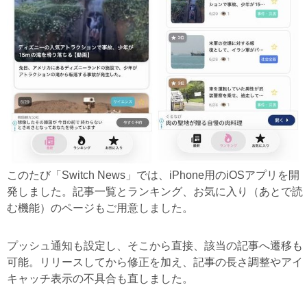
このたび「Switch News」では、iPhone用のiOSアプリを開
発しました。記事一覧とランキング、お気に入り（あとで読
む機能）のページもご用意しました。
プッシュ通知も設定し、そこから直接、該当の記事へ遷移も
可能。リリースしてから修正を加え、記事の長さ調整やアイ
キャッチ表示の不具合も直しました。