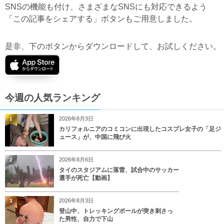
SNSの機能も付け、さまざまなSNSにも対応できるよう
「この記事をシェアする」ボタンもご用意しました。
是非、下のボタンからダウンロードして、お試しください。
今週の人気ランキング
2026年8月3日
1
カリフォルニアのコミコンに出現したコスプレ女子の「足ジ
ュース」が、中国に飛び火
2026年8月6日
2
タイのスタジアムに落雷、試合中のサッカー
選手が死亡【動画】
2026年8月3日
3
登山中、トレッキングポールが突き刺さっ
た男性、自力で下山