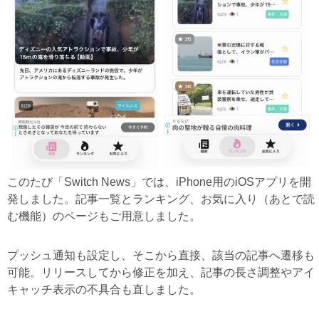
このたび「Switch News」では、iPhone用のiOSアプリを開
発しました。記事一覧とランキング、お気に入り（あとで読
む機能）のページもご用意しました。
プッシュ通知も設定し、そこから直接、該当の記事へ遷移も
可能。リリースしてから修正を加え、記事の長さ調整やアイ
キャッチ表示の不具合も直しました。