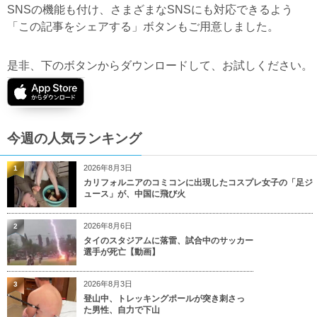
SNSの機能も付け、さまざまなSNSにも対応できるよう
「この記事をシェアする」ボタンもご用意しました。
是非、下のボタンからダウンロードして、お試しください。
今週の人気ランキング
2026年8月3日
1
カリフォルニアのコミコンに出現したコスプレ女子の「足ジ
ュース」が、中国に飛び火
2026年8月6日
2
タイのスタジアムに落雷、試合中のサッカー
選手が死亡【動画】
2026年8月3日
3
登山中、トレッキングポールが突き刺さっ
た男性、自力で下山