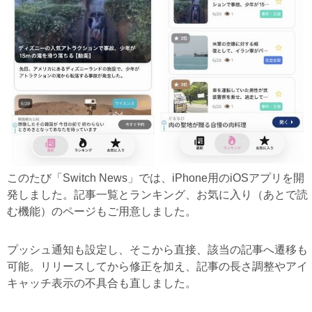
このたび「Switch News」では、iPhone用のiOSアプリを開
発しました。記事一覧とランキング、お気に入り（あとで読
む機能）のページもご用意しました。
プッシュ通知も設定し、そこから直接、該当の記事へ遷移も
可能。リリースしてから修正を加え、記事の長さ調整やアイ
キャッチ表示の不具合も直しました。