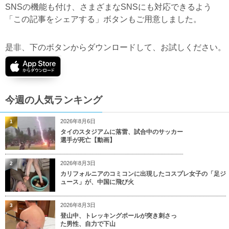
SNSの機能も付け、さまざまなSNSにも対応できるよう
「この記事をシェアする」ボタンもご用意しました。
是非、下のボタンからダウンロードして、お試しください。
今週の人気ランキング
2026年8月6日
1
タイのスタジアムに落雷、試合中のサッカー
選手が死亡【動画】
2026年8月3日
2
カリフォルニアのコミコンに出現したコスプレ女子の「足ジ
ュース」が、中国に飛び火
2026年8月3日
3
登山中、トレッキングポールが突き刺さっ
た男性、自力で下山