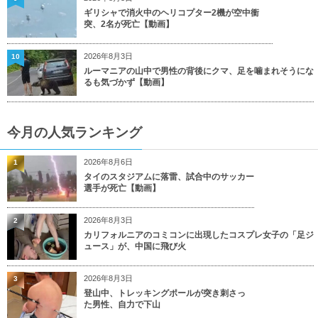
ギリシャで消火中のヘリコプター2機が空中衝
突、2名が死亡【動画】
2026年8月3日
10
ルーマニアの山中で男性の背後にクマ、足を噛まれそうにな
るも気づかず【動画】
今月の人気ランキング
2026年8月6日
1
タイのスタジアムに落雷、試合中のサッカー
選手が死亡【動画】
2026年8月3日
2
カリフォルニアのコミコンに出現したコスプレ女子の「足ジ
ュース」が、中国に飛び火
2026年8月3日
3
登山中、トレッキングポールが突き刺さっ
た男性、自力で下山