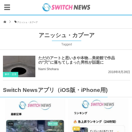
アニッシュ・カプーア
アニッシュ・カプーア
Tagged
ただのアートと思いきや本物…美術館で作品
の“穴”に落ちてしまった男性が話題に
Nami Shohara
2018年8月28日
事件・災害
Switch Newsアプリ（iOS版・iPhone用)