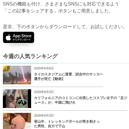
SNSの機能も付け、さまざまなSNSにも対応できるよう
「この記事をシェアする」ボタンもご用意しました。
是非、下のボタンからダウンロードして、お試しください。
今週の人気ランキング
2026年8月6日
1
タイのスタジアムに落雷、試合中のサッカー
選手が死亡【動画】
2026年8月3日
2
カリフォルニアのコミコンに出現したコスプレ女子の「足ジ
ュース」が、中国に飛び火
2026年8月3日
3
登山中、トレッキングポールが突き刺さっ
た男性、自力で下山