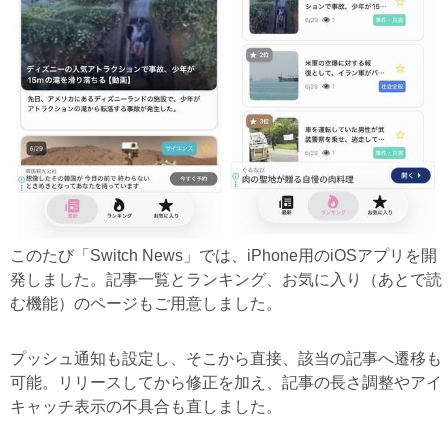
このたび「Switch News」では、iPhone用のiOSアプリを開
発しました。記事一覧とランキング、お気に入り（あとで読
む機能）のページもご用意しました。
プッシュ通知も設定し、そこから直接、該当の記事へ遷移も
可能。リリースしてから修正を加え、記事の長さ調整やアイ
キャッチ表示の不具合も直しました。