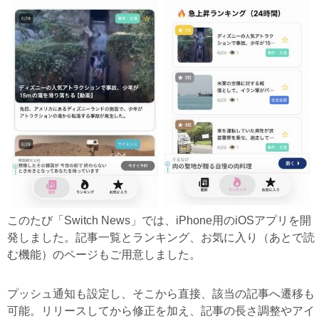
このたび「Switch News」では、iPhone用のiOSアプリを開
発しました。記事一覧とランキング、お気に入り（あとで読
む機能）のページもご用意しました。
プッシュ通知も設定し、そこから直接、該当の記事へ遷移も
可能。リリースしてから修正を加え、記事の長さ調整やアイ