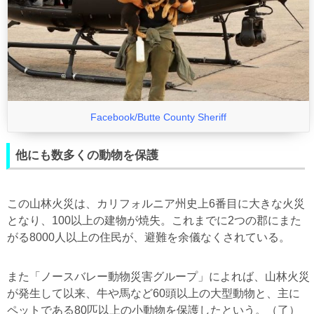
Facebook/Butte County Sheriff
他にも数多くの動物を保護
この山林火災は、カリフォルニア州史上6番目に大きな火災
となり、100以上の建物が焼失。これまでに2つの郡にまた
がる8000人以上の住民が、避難を余儀なくされている。
また「ノースバレー動物災害グループ」によれば、山林火災
が発生して以来、牛や馬など60頭以上の大型動物と、主に
ペットである80匹以上の小動物を保護したという。（了）