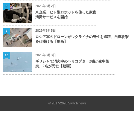
2026年8月2日
8
米企業、ヒト型ロボットを使った家庭
清掃サービスを開始
2026年8月5日
9
ロシア軍のドローンがウクライナの男性を追跡、自爆攻撃
を仕掛ける【動画】
2026年8月3日
10
ギリシャで消火中のヘリコプター2機が空中衝
突、2名が死亡【動画】
© 2017-2026
Switch news