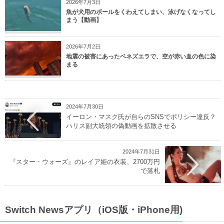
2026年7月3日
魚が犬用のボールをくわえてしまい、泳げなくなってし
まう【動画】
2026年7月2日
地震の被害にあったベネズエラで、空が赤い血の色に染
まる
2024年7月30日
イーロン・マスク氏が自らのSNSでポリシー違反？
ハリス副大統領の偽動画を拡散させる
2024年7月31日
『スター・ウォーズ』のレイア姫の衣装、2700万円
で落札
Switch Newsアプリ（iOS版・iPhone用)