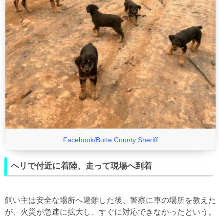
Facebook/Butte County Sheriff
ヘリで付近に着陸、走って現場へ到着
飼い主は安全な場所へ避難した後、警察に車の場所を教えた
が、火災が急速に拡大し、すぐに対応できなかったという。