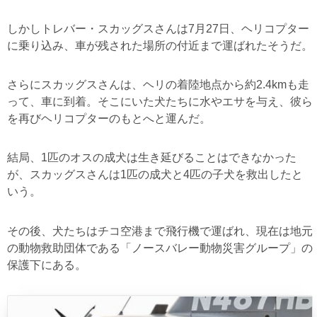
しかしトレバー・スカッグスさんは7月27日、ヘリコプター
に乗り込み、車が残された場所の付近まで運ばれたそうだ。
さらにスカッグスさんは、ヘリの着陸地点から約2.4kmも走
って、車に到着。そこにいた犬たちに水やエサを与え、彼ら
を再びヘリコプターのもとへと運んだ。
結局、1匹のオスの成犬は生き延びることはできなかった
が、スカッグスさんは1匹の成犬と4匹の子犬を救出したと
いう。
その後、犬たちはチコ空港まで飛行機で運ばれ、現在は地元
の動物救助団体である「ノースバレー動物災害グループ」の
保護下にある。