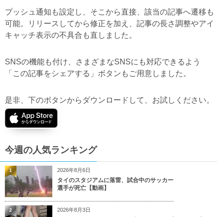
プッシュ通知も設定し、そこから直接、該当の記事へ遷移も
可能。リリースしてから修正を加え、記事の長さ調整やアイ
キャッチ表示の不具合も直しました。
SNSの機能も付け、さまざまなSNSにも対応できるよう
「この記事をシェアする」ボタンもご用意しました。
是非、下のボタンからダウンロードして、お試しください。
今週の人気ランキング
2026年8月6日
1
タイのスタジアムに落雷、試合中のサッカー
選手が死亡【動画】
2026年8月3日
2