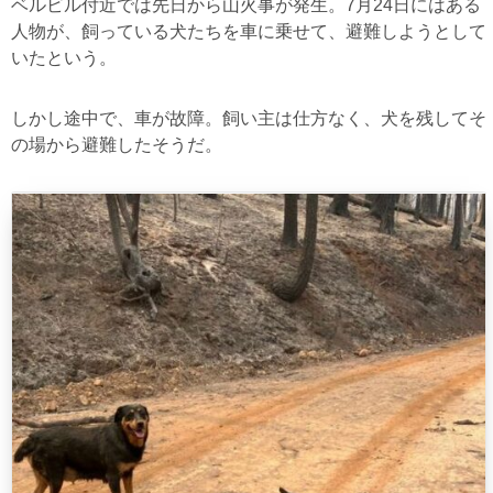
ベルビル付近では先日から山火事が発生。7月24日にはある
人物が、飼っている犬たちを車に乗せて、避難しようとして
いたという。
しかし途中で、車が故障。飼い主は仕方なく、犬を残してそ
の場から避難したそうだ。