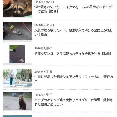
2026年7月22日
湖で流されていたアライグマを、2人の男性がパドルボー
ドで救出【動画】
2026年7月17日
火災で煙を吸ったハト、酸素吸入で助ける消防士が優し
い【動画】
2026年7月9日
勇敢なワンコ、クマに襲われそうな子供を守る【動画】
2026年7月7日
中国に登場した飼犬シェアプラットフォームに、賛否の
声
2026年7月4日
カナダのキャンプ地で女性がグリズリーに遭遇、撮影さ
れた動画が恐ろしい