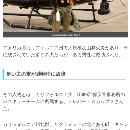
Facebook/Butte County Sheriff
アメリカのカリフォルニア州で大規模な山林火災があり、車
に残されていた多くの犬たちが、ある男性に救助された。
飼い主の車が避難中に故障
その人物とは、カリフォルニア州、Butte郡保安官事務所の
レスキューチームに所属する、トレバー・スカッグスさん
だ。
カリフォルニア州北部、サクラメントの北にある町、キャン