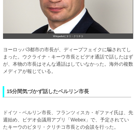
Wikipedia/ビタリ・クリチコ
ヨーロッパ3都市の市長が、ディープフェイクに騙されてし
まった。ウクライナ・キーウ市長とビデオ通話で話したはず
が、本物の市長はそんな通話はしていなかった。海外の複数
メディアが報じている。
15分間気づかず話したベルリン市長
ドイツ・ベルリン市長、フランツィスカ・ギファイ氏は、先
週始め、ビデオ会議用アプリ「Webex」で、予定されてい
たキーウのビタリ・クリチコ市長との会談を行った。