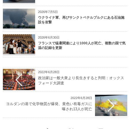
2026年7月5日
ウクライナ軍、再びサンクトペテルブルクにある石油施
設を攻撃
2026年6月30日
フランスで猛暑関連により1000人が死亡、複数の国で気
温の記録を更新
2022年6月28日
政治家は一般大衆より長生きすると判明：オックス
フォード大調査
2022年6月28日
ヨルダンの港で化学物質が爆発、黄色い有毒ガスに
曝され13人が死亡