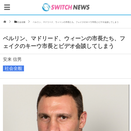
社会全般
ベルリン、マドリード、ウィーンの市長たち、フェイクのキーウ市長とビデオ会談してしまう
ベルリン、マドリード、ウィーンの市長たち、フ
ェイクのキーウ市長とビデオ会談してしまう
安来 信男
社会全般