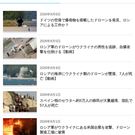
2026年8月6日
ドイツの空港で爆発物を搭載したドローンを発見、ロシ
アによる工作か？
2026年8月5日
ロシア軍のドローンがウクライナの男性を追跡、自爆攻
撃を仕掛ける【動画】
2026年8月4日
ロシアの海岸にウクライナ製のドローンが墜落、7人が死
亡【動画】
2026年8月1日
スペイン領のセウタへ約5万人の移民が大量越境、混乱で
57人が死亡
2026年8月1日
ロシア軍がウクライナにある米国企業を攻撃、ドローン
製造工場に被害