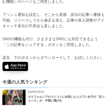
む機能）のページもご用意しました。
プッシュ通知も設定し、そこから直接、該当の記事へ遷移も
可能。リリースしてから修正を加え、記事の長さ調整やアイ
キャッチ表示の不具合も直しました。
SNSの機能も付け、さまざまなSNSにも対応できるよう
「この記事をシェアする」ボタンもご用意しました。
是非、下のボタンからダウンロードして、お試しください。
今週の人気ランキング
2026年8月3日
1
カリフォルニアのコミコンに出現したコスプレ女子の「足ジ
ュース」が、中国に飛び火