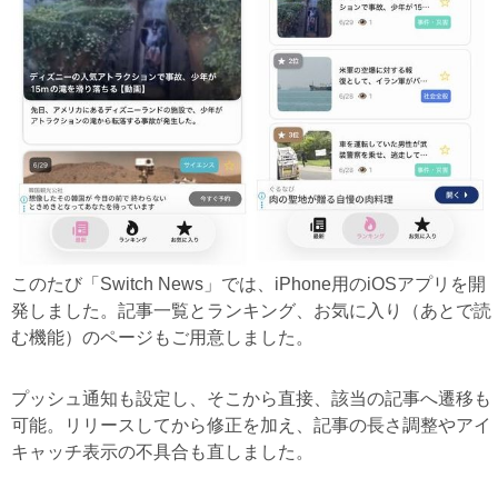
このたび「Switch News」では、iPhone用のiOSアプリを開
発しました。記事一覧とランキング、お気に入り（あとで読
む機能）のページもご用意しました。
プッシュ通知も設定し、そこから直接、該当の記事へ遷移も
可能。リリースしてから修正を加え、記事の長さ調整やアイ
キャッチ表示の不具合も直しました。