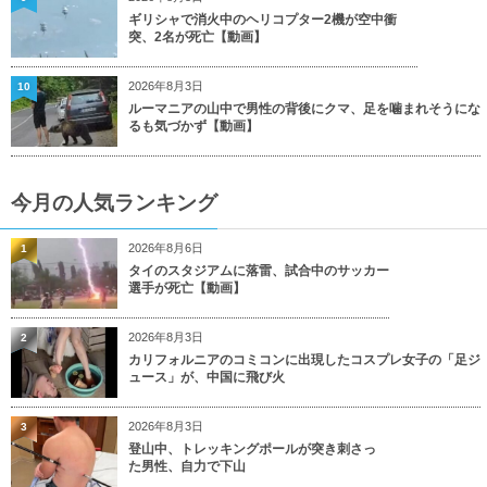
ギリシャで消火中のヘリコプター2機が空中衝
突、2名が死亡【動画】
2026年8月3日
10
ルーマニアの山中で男性の背後にクマ、足を噛まれそうにな
るも気づかず【動画】
今月の人気ランキング
2026年8月6日
1
タイのスタジアムに落雷、試合中のサッカー
選手が死亡【動画】
2026年8月3日
2
カリフォルニアのコミコンに出現したコスプレ女子の「足ジ
ュース」が、中国に飛び火
2026年8月3日
3
登山中、トレッキングポールが突き刺さっ
た男性、自力で下山