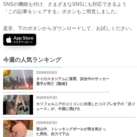
SNSの機能も付け、さまざまなSNSにも対応できるよう
「この記事をシェアする」ボタンもご用意しました。
是非、下のボタンからダウンロードして、お試しください。
今週の人気ランキング
2026年8月6日
1
タイのスタジアムに落雷、試合中のサッカー
選手が死亡【動画】
2026年8月3日
2
カリフォルニアのコミコンに出現したコスプレ女子の「足ジ
ュース」が、中国に飛び火
2026年8月3日
3
登山中、トレッキングポールが突き刺さっ
た男性、自力で下山