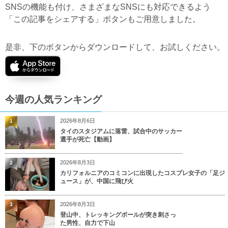
SNSの機能も付け、さまざまなSNSにも対応できるよう
「この記事をシェアする」ボタンもご用意しました。
是非、下のボタンからダウンロードして、お試しください。
今週の人気ランキング
2026年8月6日
1
タイのスタジアムに落雷、試合中のサッカー
選手が死亡【動画】
2026年8月3日
2
カリフォルニアのコミコンに出現したコスプレ女子の「足ジ
ュース」が、中国に飛び火
2026年8月3日
3
登山中、トレッキングポールが突き刺さっ
た男性、自力で下山