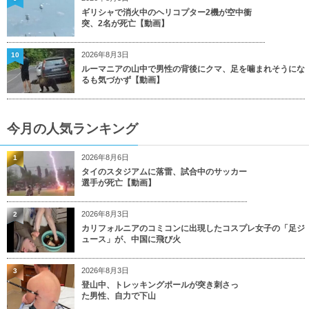
ギリシャで消火中のヘリコプター2機が空中衝
突、2名が死亡【動画】
2026年8月3日
10
ルーマニアの山中で男性の背後にクマ、足を噛まれそうにな
るも気づかず【動画】
今月の人気ランキング
2026年8月6日
1
タイのスタジアムに落雷、試合中のサッカー
選手が死亡【動画】
2026年8月3日
2
カリフォルニアのコミコンに出現したコスプレ女子の「足ジ
ュース」が、中国に飛び火
2026年8月3日
3
登山中、トレッキングポールが突き刺さっ
た男性、自力で下山