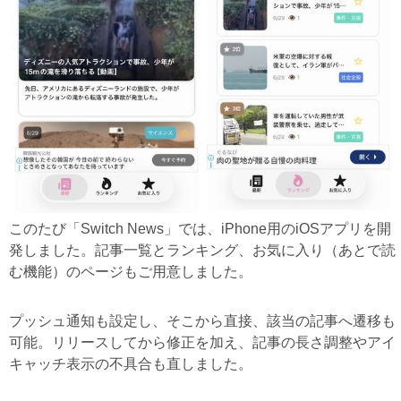
このたび「Switch News」では、iPhone用のiOSアプリを開
発しました。記事一覧とランキング、お気に入り（あとで読
む機能）のページもご用意しました。
プッシュ通知も設定し、そこから直接、該当の記事へ遷移も
可能。リリースしてから修正を加え、記事の長さ調整やアイ
キャッチ表示の不具合も直しました。