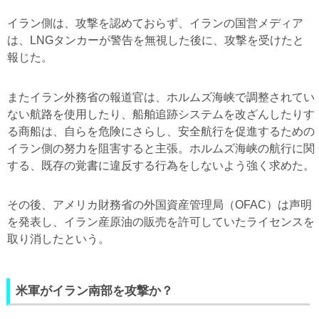
イラン側は、攻撃を認めておらず、イランの国営メディア
は、LNGタンカーが警告を無視した後に、攻撃を受けたと
報じた。
またイラン外務省の報道官は、ホルムズ海峡で調整されてい
ない航路を使用したり、船舶追跡システムを改ざんしたりす
る商船は、自らを危険にさらし、安全航行を促進するための
イラン側の努力を阻害すると主張。ホルムズ海峡の航行に関
する、既存の覚書に違反する行為をしないよう強く求めた。
その後、アメリカ財務省の外国資産管理局（OFAC）は声明
を発表し、イラン産原油の販売を許可していたライセンスを
取り消したという。
米軍がイラン南部を攻撃か？