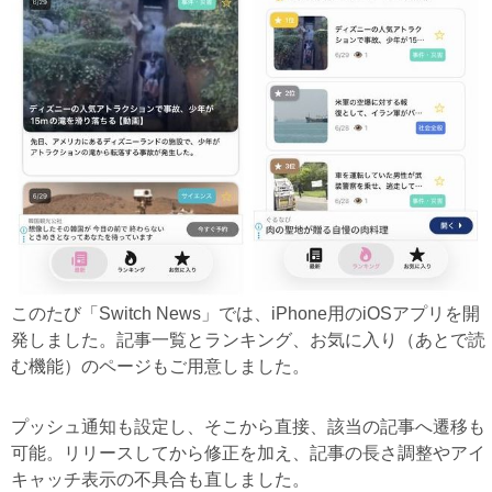
このたび「Switch News」では、iPhone用のiOSアプリを開
発しました。記事一覧とランキング、お気に入り（あとで読
む機能）のページもご用意しました。
プッシュ通知も設定し、そこから直接、該当の記事へ遷移も
可能。リリースしてから修正を加え、記事の長さ調整やアイ
キャッチ表示の不具合も直しました。