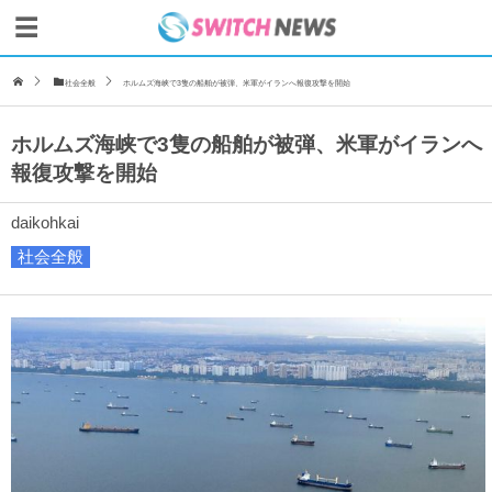
社会全般
ホルムズ海峡で3隻の船舶が被弾、米軍がイランへ報復攻撃を開始
ホルムズ海峡で3隻の船舶が被弾、米軍がイランへ
報復攻撃を開始
daikohkai
社会全般