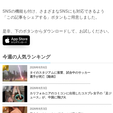
SNSの機能も付け、さまざまなSNSにも対応できるよう
「この記事をシェアする」ボタンもご用意しました。
是非、下のボタンからダウンロードして、お試しください。
今週の人気ランキング
2026年8月6日
1
タイのスタジアムに落雷、試合中のサッカー
選手が死亡【動画】
2026年8月3日
2
カリフォルニアのコミコンに出現したコスプレ女子の「足ジ
ュース」が、中国に飛び火
2026年8月3日
3