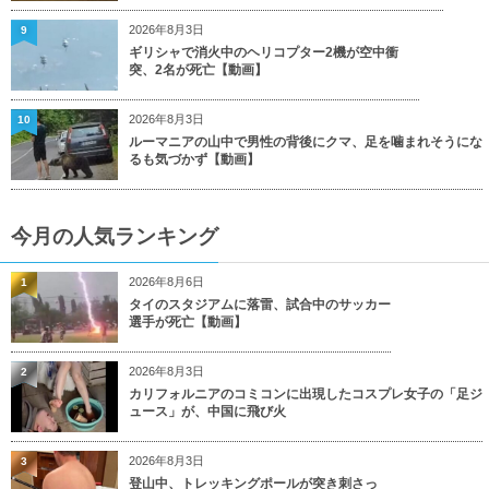
2026年8月3日
9
ギリシャで消火中のヘリコプター2機が空中衝
突、2名が死亡【動画】
2026年8月3日
10
ルーマニアの山中で男性の背後にクマ、足を噛まれそうにな
るも気づかず【動画】
今月の人気ランキング
2026年8月6日
1
タイのスタジアムに落雷、試合中のサッカー
選手が死亡【動画】
2026年8月3日
2
カリフォルニアのコミコンに出現したコスプレ女子の「足ジ
ュース」が、中国に飛び火
2026年8月3日
3
登山中、トレッキングポールが突き刺さっ