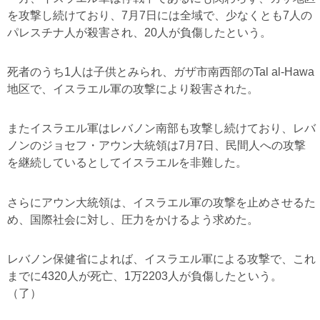
を攻撃し続けており、7月7日には全域で、少なくとも7人の
パレスチナ人が殺害され、20人が負傷したという。
死者のうち1人は子供とみられ、ガザ市南西部のTal al-Hawa
地区で、イスラエル軍の攻撃により殺害された。
またイスラエル軍はレバノン南部も攻撃し続けており、レバ
ノンのジョセフ・アウン大統領は7月7日、民間人への攻撃
を継続しているとしてイスラエルを非難した。
さらにアウン大統領は、イスラエル軍の攻撃を止めさせるた
め、国際社会に対し、圧力をかけるよう求めた。
レバノン保健省によれば、イスラエル軍による攻撃で、これ
までに4320人が死亡、1万2203人が負傷したという。
（了）