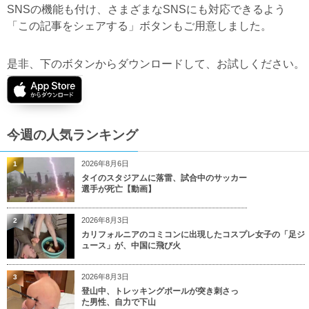
SNSの機能も付け、さまざまなSNSにも対応できるよう
「この記事をシェアする」ボタンもご用意しました。
是非、下のボタンからダウンロードして、お試しください。
今週の人気ランキング
2026年8月6日
1
タイのスタジアムに落雷、試合中のサッカー
選手が死亡【動画】
2026年8月3日
2
カリフォルニアのコミコンに出現したコスプレ女子の「足ジ
ュース」が、中国に飛び火
2026年8月3日
3
登山中、トレッキングポールが突き刺さっ
た男性、自力で下山