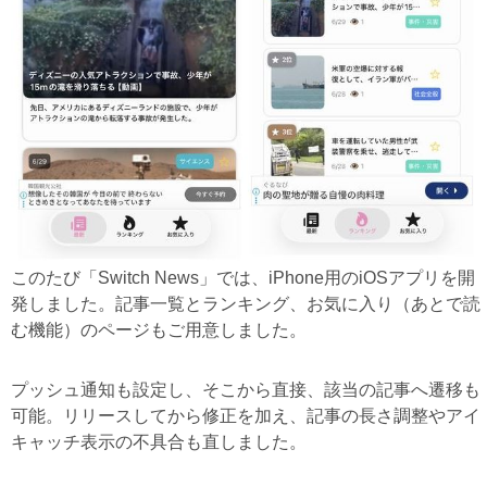
このたび「Switch News」では、iPhone用のiOSアプリを開
発しました。記事一覧とランキング、お気に入り（あとで読
む機能）のページもご用意しました。
プッシュ通知も設定し、そこから直接、該当の記事へ遷移も
可能。リリースしてから修正を加え、記事の長さ調整やアイ
キャッチ表示の不具合も直しました。