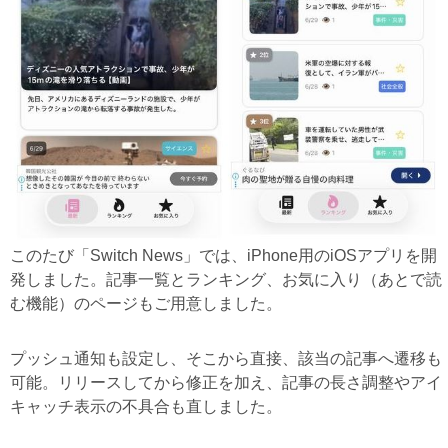
このたび「Switch News」では、iPhone用のiOSアプリを開
発しました。記事一覧とランキング、お気に入り（あとで読
む機能）のページもご用意しました。
プッシュ通知も設定し、そこから直接、該当の記事へ遷移も
可能。リリースしてから修正を加え、記事の長さ調整やアイ
キャッチ表示の不具合も直しました。