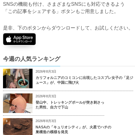
SNSの機能も付け、さまざまなSNSにも対応できるよう
「この記事をシェアする」ボタンもご用意しました。
是非、下のボタンからダウンロードして、お試しください。
今週の人気ランキング
2026年8月3日
1
カリフォルニアのコミコンに出現したコスプレ女子の「足ジ
ュース」が、中国に飛び火
2026年8月3日
2
登山中、トレッキングポールが突き刺さっ
た男性、自力で下山
2026年8月3日
3
NASAの「キュリオシティ」が、火星でハチの
巣構造の模様を発見