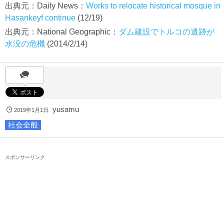
出典元：Daily News：
Works to relocate historical mosque in
Hasankeyf continue
(12/19)
出典元：National Geographic：
ダム建設でトルコの遺跡が
水没の危機
(2014/2/14)
yusamu
2019年1月1日
社会全般
スポンサーリンク