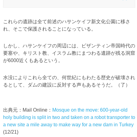
これらの遺跡は全て前述のハサンケイフ新文化公園に移さ
れ、そこで保護されることになっている。
しかし、ハサンケイフの周辺には、ビザンティン帝国時代の
要塞や、キリスト教、イスラム教にまつわる遺跡が残る洞窟
が6000近くもあるという。
水没によりこれら全ての、何世紀にもわたる歴史が破壊され
るとして、ダムの建設に反対する声もあるそうだ。（了）
出典元：Mail Online：
Mosque on the move: 600-year-old
holy building is split in two and taken on a robot transporter to
a new site a mile away to make way for a new dam in Turkey
(12/21)