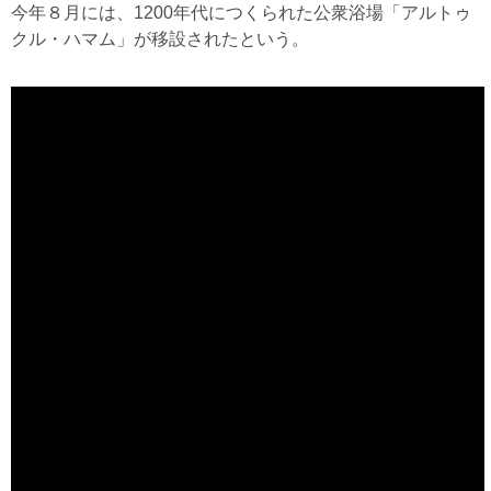
今年８月には、1200年代につくられた公衆浴場「アルトゥ
クル・ハマム」が移設されたという。