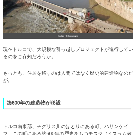
twitter / @kotecinho
現在トルコで、大規模な引っ越しプロジェクトが進行してい
るのをご存知だろうか。
もっとも、住居を移すのは人間ではなく歴史的建造物なのだ
が。
築600年の建造物が移設
トルコ南東部、チグリス川のほとりにある町、ハサンケイ
フ。この町にある約600年の歴史をもつモスク（イスラム教