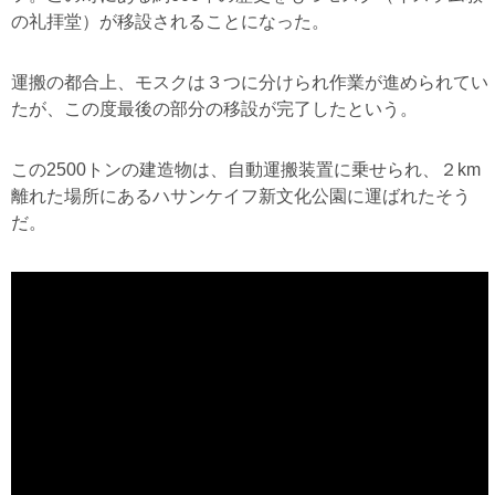
の礼拝堂）が移設されることになった。
運搬の都合上、モスクは３つに分けられ作業が進められてい
たが、この度最後の部分の移設が完了したという。
この2500トンの建造物は、自動運搬装置に乗せられ、２km
離れた場所にあるハサンケイフ新文化公園に運ばれたそう
だ。