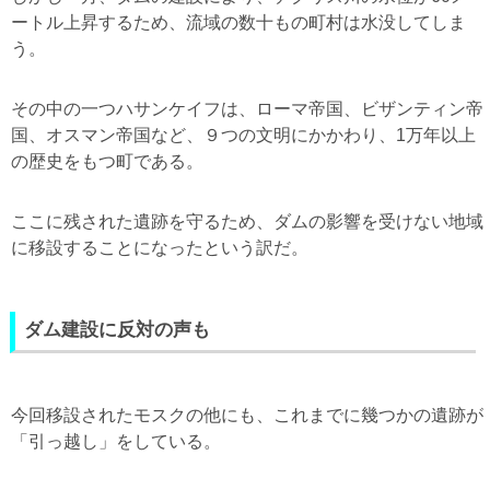
ートル上昇するため、流域の数十もの町村は水没してしま
う。
その中の一つハサンケイフは、ローマ帝国、ビザンティン帝
国、オスマン帝国など、９つの文明にかかわり、1万年以上
の歴史をもつ町である。
ここに残された遺跡を守るため、ダムの影響を受けない地域
に移設することになったという訳だ。
ダム建設に反対の声も
今回移設されたモスクの他にも、これまでに幾つかの遺跡が
「引っ越し」をしている。