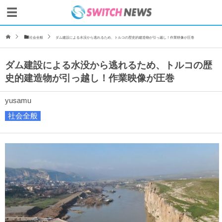
社会全般
ダム建設による水没から逃れるため、トルコの歴史的建造物が引っ越し！作業映像が圧巻
ダム建設による水没から逃れるため、トルコの歴
史的建造物が引っ越し！作業映像が圧巻
yusamu
社会全般