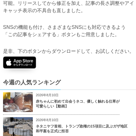
可能。リリースしてから修正を加え、記事の長さ調整やアイ
キャッチ表示の不具合も直しました。
SNSの機能も付け、さまざまなSNSにも対応できるよう
「この記事をシェアする」ボタンもご用意しました。
是非、下のボタンからダウンロードして、お試しください。
今週の人気ランキング
2026年8月10日
1
赤ちゃんに初めて出会うネコ、優しく触れる仕草が
可愛らしい【動画】
2026年8月10日
2
ネタニヤフ首相、トランプ政権の15項目に及ぶガザ地区
和平案を正式に拒否