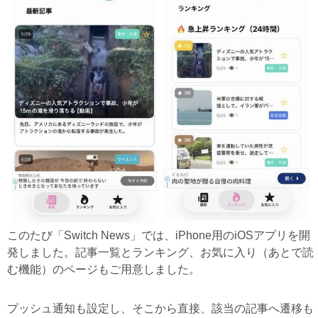
このたび「Switch News」では、iPhone用のiOSアプリを開
発しました。記事一覧とランキング、お気に入り（あとで読
む機能）のページもご用意しました。
プッシュ通知も設定し、そこから直接、該当の記事へ遷移も