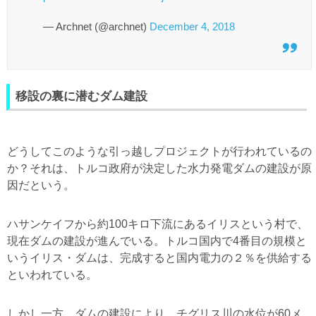
— Archnet (@archnet)
December 4, 2018
移設の裏に潜むダム建設
どうしてこのような引っ越しプロジェクトが行われているの
か？それは、トルコ政府が決定した水力発電ダムの建設が原
因だという。
ハサンケイフから約100キロ下流にあるイリスという村で、
現在ダムの建設が進んでいる。トルコ国内で4番目の規模と
いうイリス・ダムは、完成すると国内電力の２％を供給する
といわれている。
しかし一方、ダムの建設により、チグリス川の水位が60メ