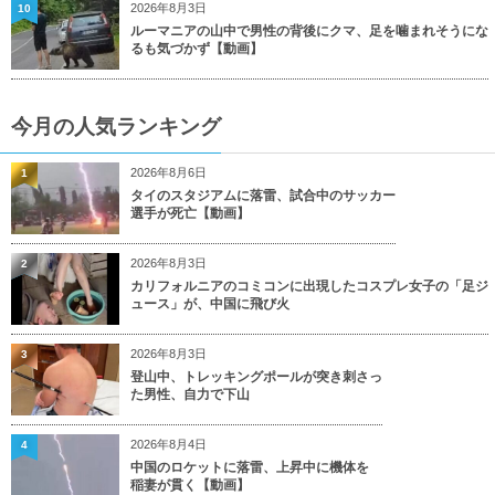
2026年8月3日
10
ルーマニアの山中で男性の背後にクマ、足を噛まれそうにな
るも気づかず【動画】
今月の人気ランキング
2026年8月6日
1
タイのスタジアムに落雷、試合中のサッカー
選手が死亡【動画】
2026年8月3日
2
カリフォルニアのコミコンに出現したコスプレ女子の「足ジ
ュース」が、中国に飛び火
2026年8月3日
3
登山中、トレッキングポールが突き刺さっ
た男性、自力で下山
2026年8月4日
4
中国のロケットに落雷、上昇中に機体を
稲妻が貫く【動画】