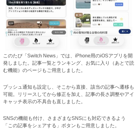
このたび「Switch News」では、iPhone用のiOSアプリを開
発しました。記事一覧とランキング、お気に入り（あとで読
む機能）のページもご用意しました。
プッシュ通知も設定し、そこから直接、該当の記事へ遷移も
可能。リリースしてから修正を加え、記事の長さ調整やアイ
キャッチ表示の不具合も直しました。
SNSの機能も付け、さまざまなSNSにも対応できるよう
「この記事をシェアする」ボタンもご用意しました。