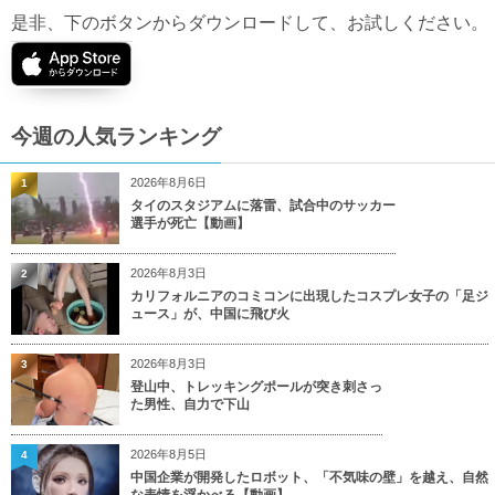
是非、下のボタンからダウンロードして、お試しください。
今週の人気ランキング
2026年8月6日
1
タイのスタジアムに落雷、試合中のサッカー
選手が死亡【動画】
2026年8月3日
2
カリフォルニアのコミコンに出現したコスプレ女子の「足ジ
ュース」が、中国に飛び火
2026年8月3日
3
登山中、トレッキングポールが突き刺さっ
た男性、自力で下山
2026年8月5日
4
中国企業が開発したロボット、「不気味の壁」を越え、自然
な表情を浮かべる【動画】