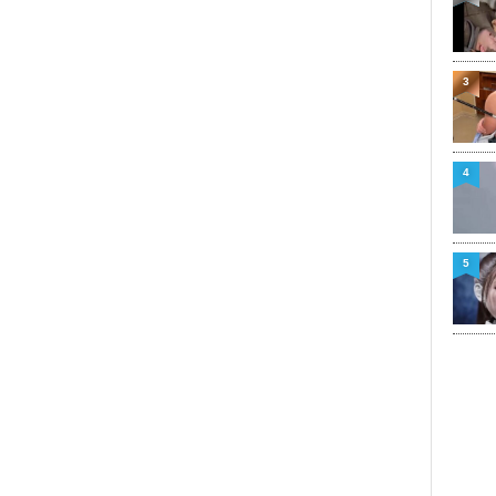
3
4
5