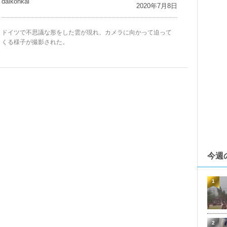
daikohkai
2020年7月8日
ドイツで不思議な形をした雲が現れ、カメラに向かって迫って
くる様子が撮影された。
今週
1
2