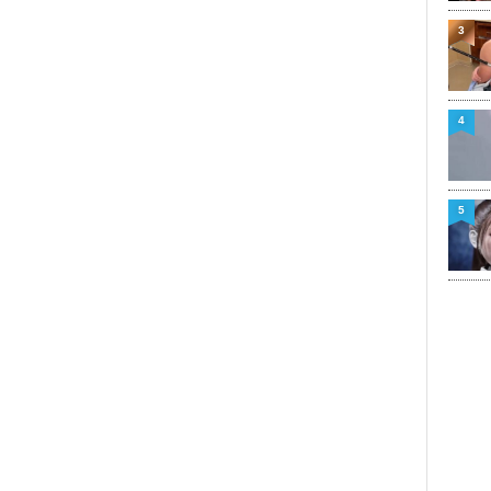
3
4
5