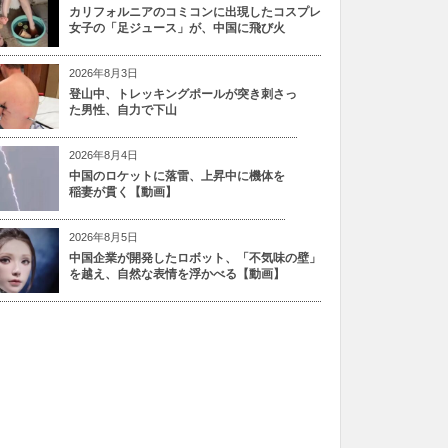
カリフォルニアのコミコンに出現したコスプレ
女子の「足ジュース」が、中国に飛び火
2026年8月3日
登山中、トレッキングポールが突き刺さっ
た男性、自力で下山
2026年8月4日
中国のロケットに落雷、上昇中に機体を
稲妻が貫く【動画】
2026年8月5日
中国企業が開発したロボット、「不気味の壁」
を越え、自然な表情を浮かべる【動画】