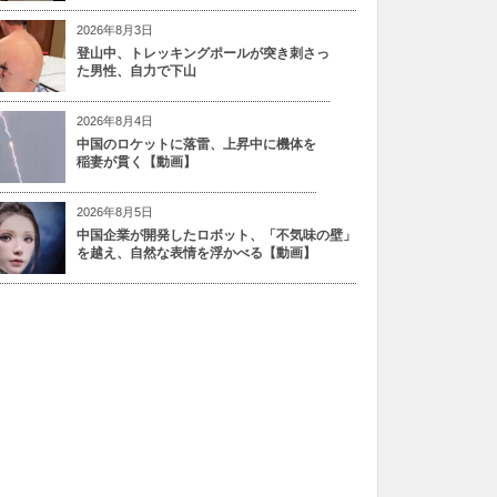
2026年8月3日
登山中、トレッキングポールが突き刺さっ
た男性、自力で下山
2026年8月4日
中国のロケットに落雷、上昇中に機体を
稲妻が貫く【動画】
2026年8月5日
中国企業が開発したロボット、「不気味の壁」
を越え、自然な表情を浮かべる【動画】