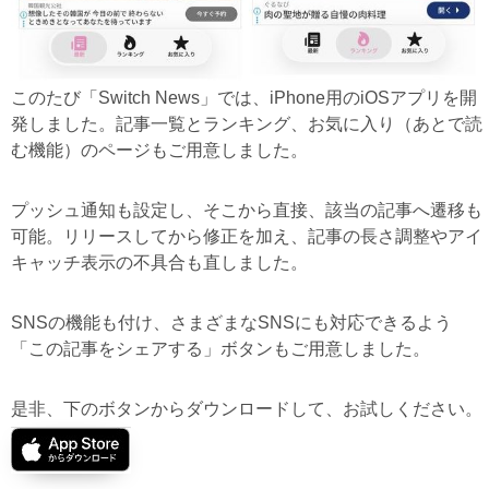
このたび「Switch News」では、iPhone用のiOSアプリを開
発しました。記事一覧とランキング、お気に入り（あとで読
む機能）のページもご用意しました。
プッシュ通知も設定し、そこから直接、該当の記事へ遷移も
可能。リリースしてから修正を加え、記事の長さ調整やアイ
キャッチ表示の不具合も直しました。
SNSの機能も付け、さまざまなSNSにも対応できるよう
「この記事をシェアする」ボタンもご用意しました。
是非、下のボタンからダウンロードして、お試しください。