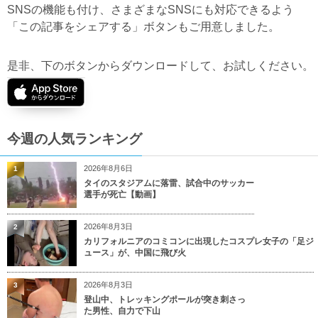
SNSの機能も付け、さまざまなSNSにも対応できるよう
「この記事をシェアする」ボタンもご用意しました。
是非、下のボタンからダウンロードして、お試しください。
今週の人気ランキング
2026年8月6日
1
タイのスタジアムに落雷、試合中のサッカー
選手が死亡【動画】
2026年8月3日
2
カリフォルニアのコミコンに出現したコスプレ女子の「足ジ
ュース」が、中国に飛び火
2026年8月3日
3
登山中、トレッキングポールが突き刺さっ
た男性、自力で下山