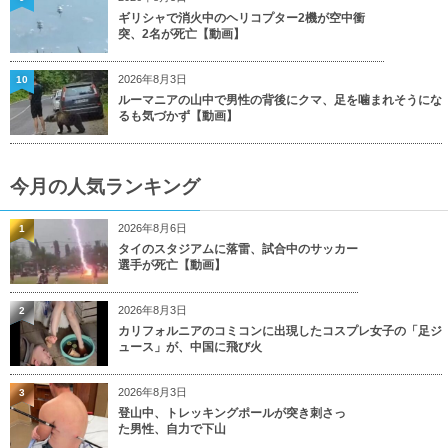
ギリシャで消火中のヘリコプター2機が空中衝
突、2名が死亡【動画】
2026年8月3日
10
ルーマニアの山中で男性の背後にクマ、足を噛まれそうにな
るも気づかず【動画】
今月の人気ランキング
2026年8月6日
1
タイのスタジアムに落雷、試合中のサッカー
選手が死亡【動画】
2026年8月3日
2
カリフォルニアのコミコンに出現したコスプレ女子の「足ジ
ュース」が、中国に飛び火
2026年8月3日
3
登山中、トレッキングポールが突き刺さっ
た男性、自力で下山