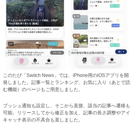
このたび「Switch News」では、iPhone用のiOSアプリを開
発しました。記事一覧とランキング、お気に入り（あとで読
む機能）のページもご用意しました。
プッシュ通知も設定し、そこから直接、該当の記事へ遷移も
可能。リリースしてから修正を加え、記事の長さ調整やアイ
キャッチ表示の不具合も直しました。