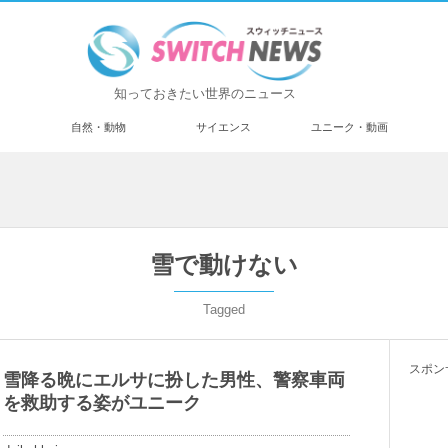
知っておきたい世界のニュース
済
自然・動物
サイエンス
ユニーク・動画
雪で動けない
Tagged
スポン
雪降る晩にエルサに扮した男性、警察車両
を救助する姿がユニーク