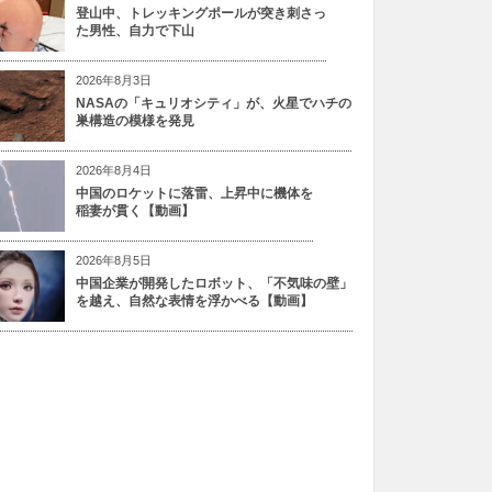
登山中、トレッキングポールが突き刺さっ
た男性、自力で下山
2026年8月3日
NASAの「キュリオシティ」が、火星でハチの
巣構造の模様を発見
2026年8月4日
中国のロケットに落雷、上昇中に機体を
稲妻が貫く【動画】
2026年8月5日
中国企業が開発したロボット、「不気味の壁」
を越え、自然な表情を浮かべる【動画】