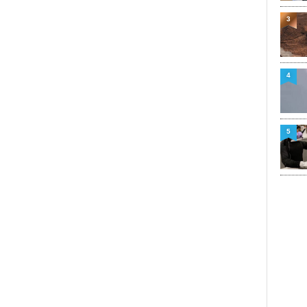
3
4
5