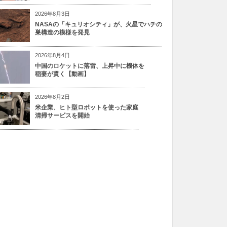
2026年8月3日
NASAの「キュリオシティ」が、火星でハチの
巣構造の模様を発見
2026年8月4日
中国のロケットに落雷、上昇中に機体を
稲妻が貫く【動画】
2026年8月2日
米企業、ヒト型ロボットを使った家庭
清掃サービスを開始