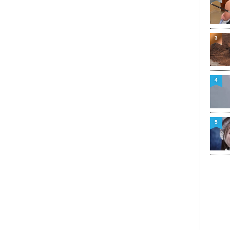
3
4
5