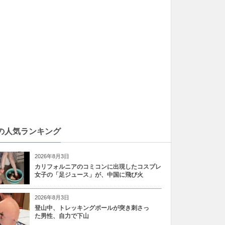
の人気ランキング
2026年8月3日
カリフォルニアのコミコンに出現したコスプレ
女子の「足ジュース」が、中国に飛び火
2026年8月3日
登山中、トレッキングポールが突き刺さっ
た男性、自力で下山