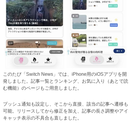
このたび「Switch News」では、iPhone用のiOSアプリを開
発しました。記事一覧とランキング、お気に入り（あとで読
む機能）のページもご用意しました。
プッシュ通知も設定し、そこから直接、該当の記事へ遷移も
可能。リリースしてから修正を加え、記事の長さ調整やアイ
キャッチ表示の不具合も直しました。