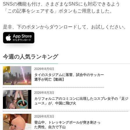
SNSの機能も付け、さまざまなSNSにも対応できるよう
「この記事をシェアする」ボタンもご用意しました。
是非、下のボタンからダウンロードして、お試しください。
今週の人気ランキング
2026年8月6日
1
タイのスタジアムに落雷、試合中のサッカー
選手が死亡【動画】
2026年8月3日
2
カリフォルニアのコミコンに出現したコスプレ女子の「足ジ
ュース」が、中国に飛び火
2026年8月3日
3
登山中、トレッキングポールが突き刺さっ
た男性、自力で下山