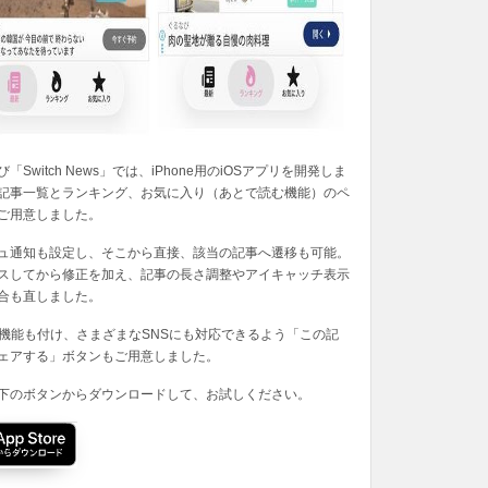
「Switch News」では、iPhone用のiOSアプリを開発しま
記事一覧とランキング、お気に入り（あとで読む機能）のペ
ご用意しました。
ュ通知も設定し、そこから直接、該当の記事へ遷移も可能。
スしてから修正を加え、記事の長さ調整やアイキャッチ表示
合も直しました。
の機能も付け、さまざまなSNSにも対応できるよう「この記
ェアする」ボタンもご用意しました。
下のボタンからダウンロードして、お試しください。