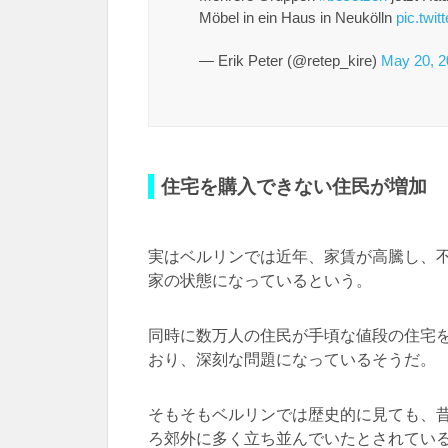
Möbel in ein Haus in Neukölln
pic.twi
— Erik Peter (@retep_kire)
May 20, 2
住宅を購入できない住民が増加
実はベルリンでは近年、家賃が高騰し、
家の状態になっているという。
同時に数万人の住民が手頃な値段の住宅
おり、深刻な問題になっているそうだ。
そもそもベルリンでは歴史的に見ても、
ろ郊外に多く立ち並んでいたとされてい