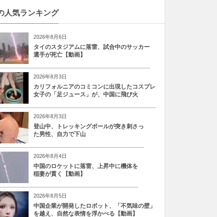
の人気ランキング
2026年8月6日
タイのスタジアムに落雷、試合中のサッカー
選手が死亡【動画】
2026年8月3日
カリフォルニアのコミコンに出現したコスプレ
女子の「足ジュース」が、中国に飛び火
2026年8月3日
登山中、トレッキングポールが突き刺さっ
た男性、自力で下山
2026年8月4日
中国のロケットに落雷、上昇中に機体を
稲妻が貫く【動画】
2026年8月5日
中国企業が開発したロボット、「不気味の壁」
を越え、自然な表情を浮かべる【動画】