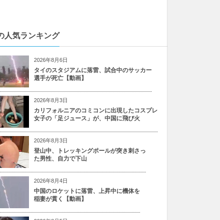
の人気ランキング
2026年8月6日
タイのスタジアムに落雷、試合中のサッカー
選手が死亡【動画】
2026年8月3日
カリフォルニアのコミコンに出現したコスプレ
女子の「足ジュース」が、中国に飛び火
2026年8月3日
登山中、トレッキングポールが突き刺さっ
た男性、自力で下山
2026年8月4日
中国のロケットに落雷、上昇中に機体を
稲妻が貫く【動画】