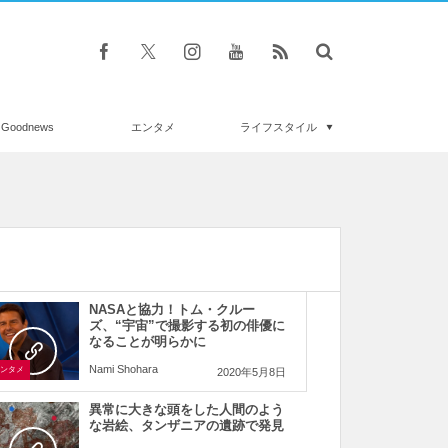
Goodnews
エンタメ
ライフスタイル
NASAと協力！トム・クルー
ズ、“宇宙”で撮影する初の俳優に
なることが明らかに
Nami Shohara
ンタメ
2020年5月8日
異常に大きな頭をした人間のよう
な岩絵、タンザニアの遺跡で発見