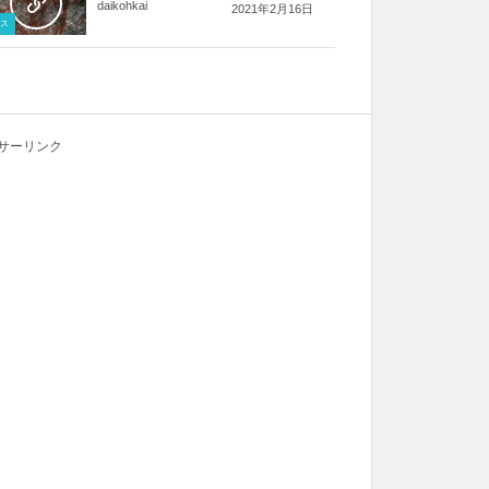
daikohkai
2021年2月16日
ス
サーリンク