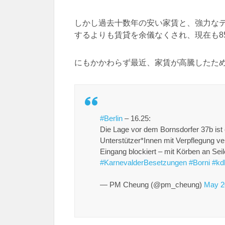
しかし過去十数年の安い家賃と、強力な
するよりも賃貸を余儀なくされ、現在も8
にもかかわらず最近、家賃が高騰したた
#Berlin
– 16.25:
Die Lage vor dem Bornsdorfer 37b ist 
Unterstützer*Innen mit Verpflegung ve
Eingang blockiert – mit Körben an Se
#KarnevalderBesetzungen
#Borni
#kd
— PM Cheung (@pm_cheung)
May 2