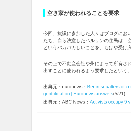
空き家が使われることを要求
今回、抗議に参加した人々はブログにお
たち、自ら決意したベルリンの住民は、
というバカバカしいことを、もはや受け
その上で不動産会社や州によって所有さ
出すことに使われるよう要求したという
出典元：euronews：
Berlin squatters occ
gentrification | Euronews answers
(5/21)
出典元：ABC News：
Activists occupy 9 v