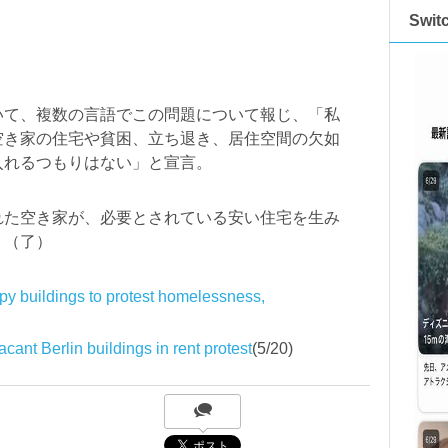
Swi
いて、複数の言語でこの問題について報じ、「私
空き家の住宅や貧困、立ち退き、居住空間の欠如
入れるつもりはない」と宣言。
れた空き家が、必要とされている安い住宅を生み
。（了）
upy buildings to protest homelessness,
acant Berlin buildings in rent protest
(5/20)