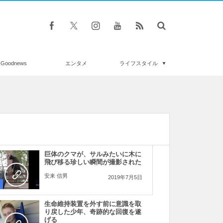
Goodnews
エンタメ
ライフスタイル
巨体のクマが、サルみたいに木に
飛び移る珍しい瞬間が撮影された
安来 信男
2019年7月5日
生命維持装置を外す前に意識を取
り戻した少年、奇跡的な回復を遂
げる