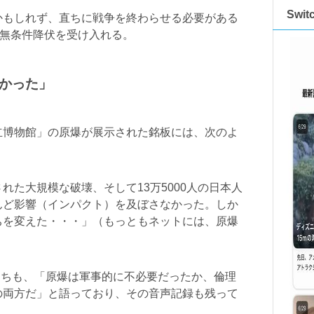
Swi
かもしれず、直ちに戦争を終わらせる必要がある
は無条件降伏を受け入れる。
かった」
国立博物館」の原爆が展示された銘板には、次のよ
れた大規模な破壊、そして13万5000人の日本人
んど影響（インパクト）を及ぼさなかった。しか
ちを変えた・・・」（もっともネットには、原爆
軍たちも、「原爆は軍事的に不必要だったか、倫理
の両方だ」と語っており、その音声記録も残って