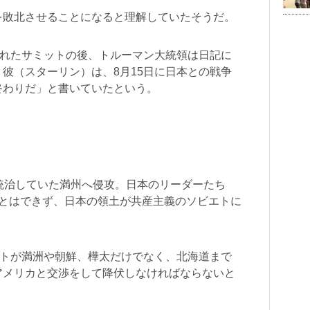
を敗北させることになると理解していたそうだ。
われたサミットの後、トルーマン大統領は日記に
彼（スターリン）は、8月15日に日本との戦争
終わりだ」と書いていたという。
統治していた満州へ侵攻。日本のリーダーたち
ことはできず、日本の領土が共産主義のソビエトに
エトが満洲や朝鮮、樺太だけでなく、北海道まで
アメリカと交渉をして降伏しなければならないと