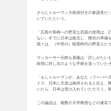
さらにトルーマン大統領付きの参謀長だったW
いていたという。
「広島や長崎への野蛮な武器の使用は、
ない。すでに日本は敗北し、降伏の準備
我々は、（中世の）暗黒時代の野蛮人た
マッカーサー元帥も原爆は「許しがたい
統領に対し次のような手紙を送っていた
「もしトルーマンが、あなた（フーバー
イス、日本に天皇は維持されると伝え、
いたら、日本は受け入れていただろう。
この論説は、複数の大学教授などの連名