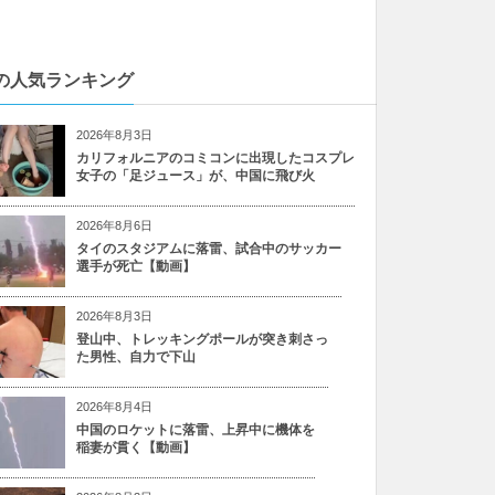
の人気ランキング
2026年8月3日
カリフォルニアのコミコンに出現したコスプレ
女子の「足ジュース」が、中国に飛び火
2026年8月6日
タイのスタジアムに落雷、試合中のサッカー
選手が死亡【動画】
2026年8月3日
登山中、トレッキングポールが突き刺さっ
た男性、自力で下山
2026年8月4日
中国のロケットに落雷、上昇中に機体を
稲妻が貫く【動画】