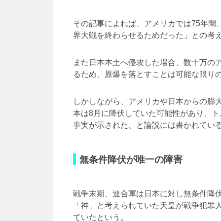
その記事によれば、アメリカでは75年間
界大戦を終わらせるためだった」との考
また日本本土へ侵攻した場合、数十万の
るため、原爆を落とすことは可能な限り
しかしながら、アメリカや日本からの膨
本は8月に降伏していた可能性があり、
事実が示された、と論説には書かれてい
無条件降伏が唯一の障害
戦争末期、連合軍は日本に対し無条件降
「神」と考えられていた天皇が戦争犯罪
ていたという。