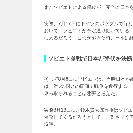
またソビエトによる侵攻が、完全に日本
実際、7月17日にドイツのポツダムで行
おいて「ソビエトが予定通り動いている。
に入るだろう。これが起きた時、日本は
ソビエト参戦で日本が降伏を決断
そして8月8日にソビエトは、当時日本が
は、2つの国との両面で戦争を遂行する
乗っ取られることは悪夢と考えた。
実際8月13日に、鈴木貫太郎首相はソビ
侵攻してくるだろうとして、一刻も早く
説明。