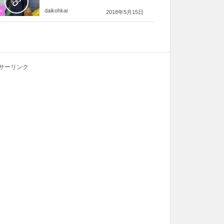
daikohkai
s
2018年5月15日
サーリンク