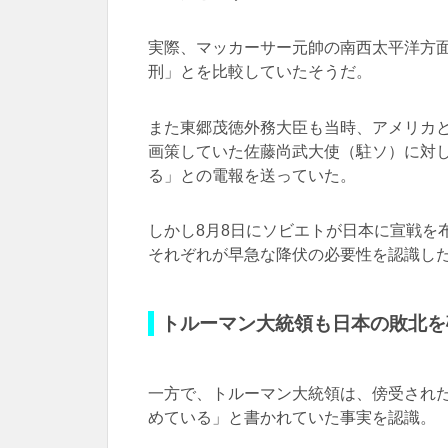
実際、マッカーサー元帥の南西太平洋方
刑」とを比較していたそうだ。
また東郷茂徳外務大臣も当時、アメリカ
画策していた佐藤尚武大使（駐ソ）に対
る」との電報を送っていた。
しかし8月8日にソビエトが日本に宣戦を
それぞれが早急な降伏の必要性を認識し
トルーマン大統領も日本の敗北を
一方で、トルーマン大統領は、傍受された
めている」と書かれていた事実を認識。