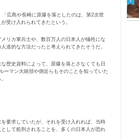
5
、「広島や長崎に原爆を落としたのは、第2次世
えが受け入れられてきたという。
アメリカ軍兵士や、数百万人の日本人が犠牲にな
の人道的な方法だったと考えられてきたそうだ。
大な歴史資料によって、原爆を落とさなくても日
トルーマン大統領や側近らもそのことを知っていた
る。
伏を要求していたが、それを受け入れれば、当時
人として処刑されることを、多くの日本人が恐れ