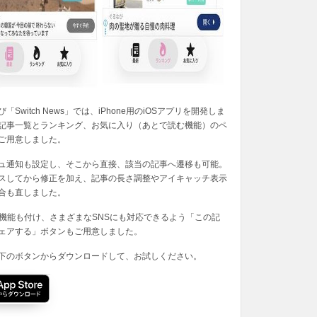
「Switch News」では、iPhone用のiOSアプリを開発しま
記事一覧とランキング、お気に入り（あとで読む機能）のペ
ご用意しました。
ュ通知も設定し、そこから直接、該当の記事へ遷移も可能。
スしてから修正を加え、記事の長さ調整やアイキャッチ表示
合も直しました。
の機能も付け、さまざまなSNSにも対応できるよう「この記
ェアする」ボタンもご用意しました。
下のボタンからダウンロードして、お試しください。