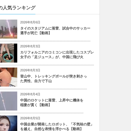
の人気ランキング
2026年8月6日
タイのスタジアムに落雷、試合中のサッカー
選手が死亡【動画】
2026年8月3日
カリフォルニアのコミコンに出現したコスプレ
女子の「足ジュース」が、中国に飛び火
2026年8月3日
登山中、トレッキングポールが突き刺さっ
た男性、自力で下山
2026年8月4日
中国のロケットに落雷、上昇中に機体を
稲妻が貫く【動画】
2026年8月5日
中国企業が開発したロボット、「不気味の壁」
を越え、自然な表情を浮かべる【動画】