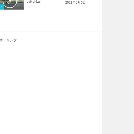
daikohkai
2021年8月3日
ス
サーリンク