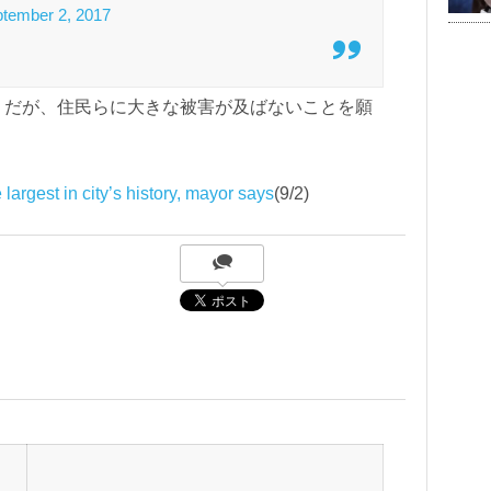
tember 2, 2017
うだが、住民らに大きな被害が及ばないことを願
 largest in city’s history, mayor says
(9/2)