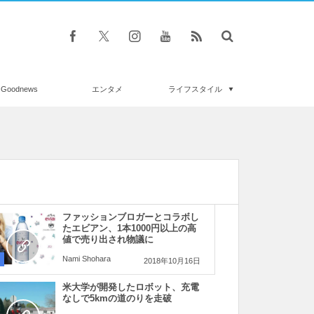
Goodnews
エンタメ
ライフスタイル
ファッションブロガーとコラボし
たエビアン、1本1000円以上の高
値で売り出され物議に
Nami Shohara
2018年10月16日
米大学が開発したロボット、充電
なしで5kmの道のりを走破