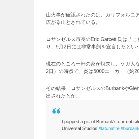
山火事が確認されたのは、カリフォルニ
広がる山とされている。
ロサンゼルス市長のEric Garcetti
り、9月2日には非常事態を宣言したとい
現在のところ一軒の家が焼失し、ケガ人
2日）の時点で、炎は5000エーカー（約
その結果、ロサンゼルスのBurbankやGl
出されたとか。
I popped a pic of Burbank's current situ
Universal Studios
#latunafire
#burbank