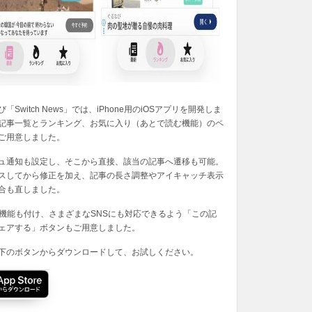
「Switch News」では、iPhone用のiOSアプリを開発しま
記事一覧とランキング、お気に入り（あとで読む機能）のペ
ご用意しました。
ュ通知も設定し、そこから直接、該当の記事へ遷移も可能。
スしてから修正を加え、記事の長さ調整やアイキャッチ表示
合も直しました。
の機能も付け、さまざまなSNSにも対応できるよう「この記
ェアする」ボタンもご用意しました。
下のボタンからダウンロードして、お試しください。