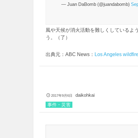
— Juan DaBomb (@juandabomb)
Sep
風や天候が消火活動を難しくしているよ
う。（了）
出典元：ABC News：
Los Angeles wildfire
daikohkai
2017年9月6日
事件・災害