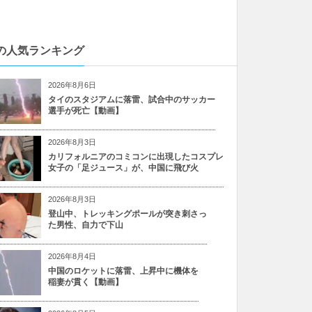
の人気ランキング
2026年8月6日
タイのスタジアムに落雷、試合中のサッカー
選手が死亡【動画】
2026年8月3日
カリフォルニアのコミコンに出現したコスプレ
女子の「足ジュース」が、中国に飛び火
2026年8月3日
登山中、トレッキングポールが突き刺さっ
た男性、自力で下山
2026年8月4日
中国のロケットに落雷、上昇中に機体を
稲妻が貫く【動画】