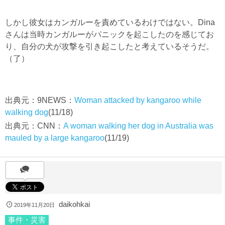
しかし彼女はカンガルーを責めているわけではない。Dina
さんは当時カンガルーがパニックを起こしたのを感じてお
り、自分の犬が攻撃を引き起こしたと考えているそうだ。
（了）
出典元：9NEWS：
Woman attacked by kangaroo while
walking dog
(11/18)
出典元：CNN：
A woman walking her dog in Australia was
mauled by a large kangaroo
(11/19)
daikohkai
2019年11月20日
事件・災害