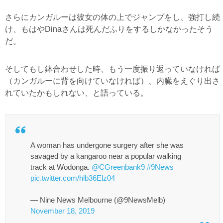
さらにカンガルーは彼女の体の上でジャンプをし、強打し続
け、もはやDinaさんは死んだふりをするしかなかったそう
だ。
そしてもし鉢合わせした時、もう一度振り返っていなければ
（カンガルーに背を向けていなければ）、内臓をえぐり出さ
れていたかもしれない、と語っている。
A woman has undergone surgery after she was
savaged by a kangaroo near a popular walking
track at Wodonga.
@CGreenbank9
#9News
pic.twitter.com/hlb36Elz04
— Nine News Melbourne (@9NewsMelb)
November 18, 2019