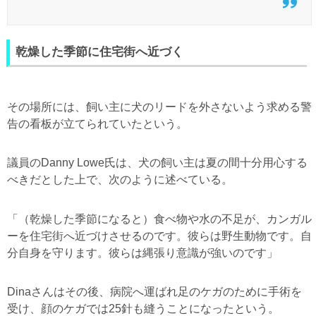
乾燥した季節に住宅街へ近づく
その場所には、飼い主に犬のリードを外さないよう求める警
告の看板が立てられていたという。
議員のDanny Lowe氏は、犬の飼い主は夏の間十分用心する
べきだとした上で、次のように述べている。
「（乾燥した季節になると）食べ物や水の不足が、カンガル
ーを住宅街へ近づけさせるのです。彼らは野生動物です。自
分自身を守ります。彼らは縄張り意識が強いのです」
Dinaさんはその後、病院へ運ばれ足のケガのために手術を
受け、顔のケガでは25針も縫うことになったという。