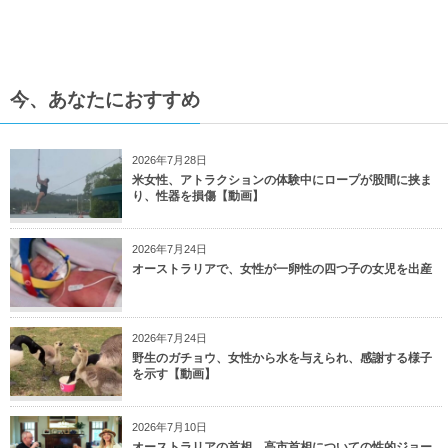
今、あなたにおすすめ
2026年7月28日
米女性、アトラクションの体験中にロープが股間に挟ま
り、性器を損傷【動画】
2026年7月24日
オーストラリアで、女性が一卵性の四つ子の女児を出産
2026年7月24日
野生のガチョウ、女性から水を与えられ、感謝する様子
を示す【動画】
2026年7月10日
オーストラリアの首相、高市首相についての性的ジョー