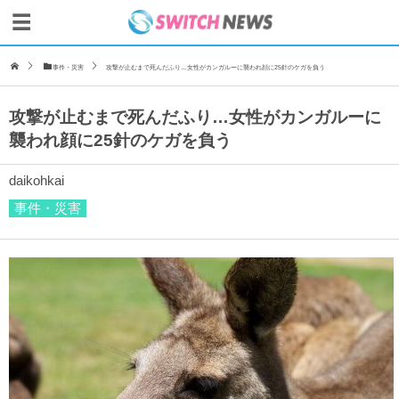
事件・災害
攻撃が止むまで死んだふり…女性がカンガルーに襲われ顔に25針のケガを負う
攻撃が止むまで死んだふり…女性がカンガルーに
襲われ顔に25針のケガを負う
daikohkai
事件・災害