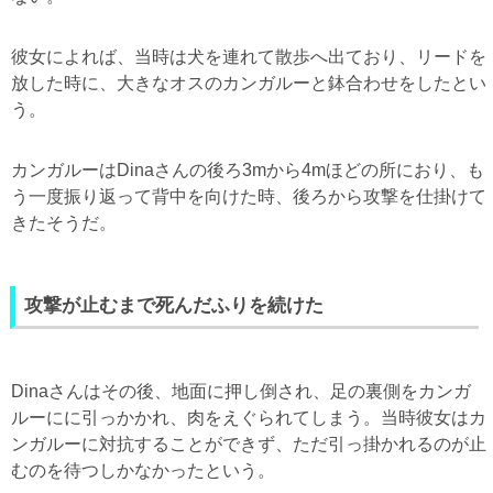
彼女によれば、当時は犬を連れて散歩へ出ており、リードを
放した時に、大きなオスのカンガルーと鉢合わせをしたとい
う。
カンガルーはDinaさんの後ろ3mから4mほどの所におり、も
う一度振り返って背中を向けた時、後ろから攻撃を仕掛けて
きたそうだ。
攻撃が止むまで死んだふりを続けた
Dinaさんはその後、地面に押し倒され、足の裏側をカンガ
ルーにに引っかかれ、肉をえぐられてしまう。当時彼女はカ
ンガルーに対抗することができず、ただ引っ掛かれるのが止
むのを待つしかなかったという。