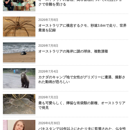
クで非難を受ける
2026年7月8日
オーストラリアに棲息するクモ、秒速3.6mで走り、世界
最速を記録
2026年7月8日
オーストラリアの海岸に謎の球体、複数漂着
2026年7月4日
カナダのキャンプ地で女性がグリズリーに遭遇、撮影さ
れた動画が恐ろしい
2026年7月2日
最も可愛らしく、獰猛な有袋類の新種、オーストラリア
で発見
2026年6月30日
パキスタンで10年以上にわたり夫に監禁された、仏女性