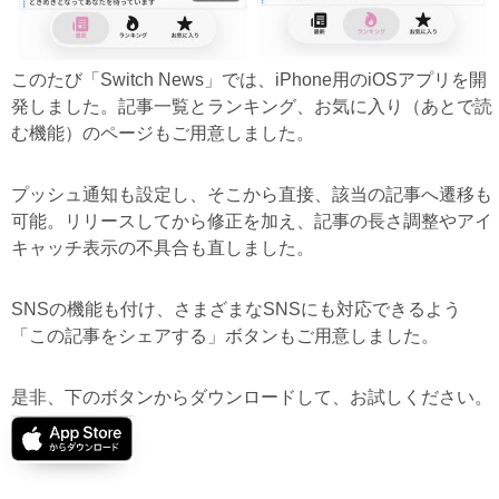
このたび「Switch News」では、iPhone用のiOSアプリを開
発しました。記事一覧とランキング、お気に入り（あとで読
む機能）のページもご用意しました。
プッシュ通知も設定し、そこから直接、該当の記事へ遷移も
可能。リリースしてから修正を加え、記事の長さ調整やアイ
キャッチ表示の不具合も直しました。
SNSの機能も付け、さまざまなSNSにも対応できるよう
「この記事をシェアする」ボタンもご用意しました。
是非、下のボタンからダウンロードして、お試しください。