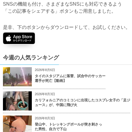
SNSの機能も付け、さまざまなSNSにも対応できるよう
「この記事をシェアする」ボタンもご用意しました。
是非、下のボタンからダウンロードして、お試しください。
今週の人気ランキング
2026年8月6日
1
タイのスタジアムに落雷、試合中のサッカー
選手が死亡【動画】
2026年8月3日
2
カリフォルニアのコミコンに出現したコスプレ女子の「足ジ
ュース」が、中国に飛び火
2026年8月3日
3
登山中、トレッキングポールが突き刺さっ
た男性、自力で下山