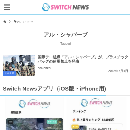
アル・シャバーブ
アル・シャバーブ
Tagged
国際テロ組織「アル・シャバーブ」が、プラスチック
バッグの使用禁止を発表
daikohkai
2018年7月4日
社会全般
Switch Newsアプリ（iOS版・iPhone用)