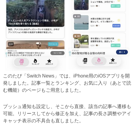
このたび「Switch News」では、iPhone用のiOSアプリを開
発しました。記事一覧とランキング、お気に入り（あとで読
む機能）のページもご用意しました。
プッシュ通知も設定し、そこから直接、該当の記事へ遷移も
可能。リリースしてから修正を加え、記事の長さ調整やアイ
キャッチ表示の不具合も直しました。