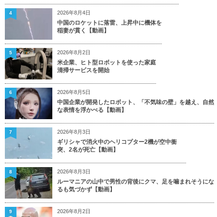
2026年8月4日
4
中国のロケットに落雷、上昇中に機体を
稲妻が貫く【動画】
2026年8月2日
5
米企業、ヒト型ロボットを使った家庭
清掃サービスを開始
2026年8月5日
6
中国企業が開発したロボット、「不気味の壁」を越え、自然
な表情を浮かべる【動画】
2026年8月3日
7
ギリシャで消火中のヘリコプター2機が空中衝
突、2名が死亡【動画】
2026年8月3日
8
ルーマニアの山中で男性の背後にクマ、足を噛まれそうにな
るも気づかず【動画】
2026年8月2日
9