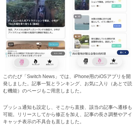
このたび「Switch News」では、iPhone用のiOSアプリを開
発しました。記事一覧とランキング、お気に入り（あとで読
む機能）のページもご用意しました。
プッシュ通知も設定し、そこから直接、該当の記事へ遷移も
可能。リリースしてから修正を加え、記事の長さ調整やアイ
キャッチ表示の不具合も直しました。