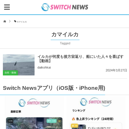
カマイルカ
カマイルカ
Tagged
イルカが何度も後方宙返り、船にいた人々を喜ばす
【動画】
daikohkai
2024年3月27日
自然・動物
Switch Newsアプリ（iOS版・iPhone用)