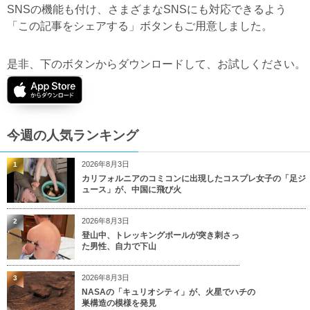
SNSの機能も付け、さまざまなSNSにも対応できるよう
「この記事をシェアする」ボタンもご用意しました。
是非、下のボタンからダウンロードして、お試しください。
今週の人気ランキング
2026年8月3日
1
カリフォルニアのコミコンに出現したコスプレ女子の「足ジ
ュース」が、中国に飛び火
2026年8月3日
2
登山中、トレッキングポールが突き刺さっ
た男性、自力で下山
2026年8月3日
3
NASAの「キュリオシティ」が、火星でハチの
巣構造の模様を発見