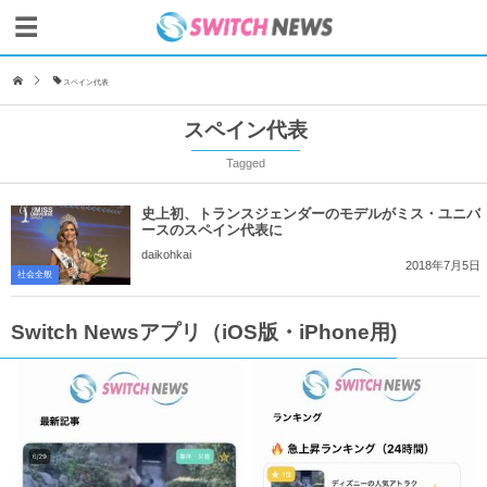
スペイン代表
スペイン代表
Tagged
史上初、トランスジェンダーのモデルがミス・ユニバ
ースのスペイン代表に
daikohkai
2018年7月5日
社会全般
Switch Newsアプリ（iOS版・iPhone用)