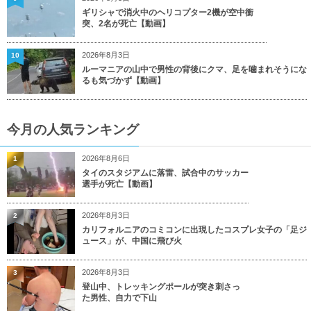
ギリシャで消火中のヘリコプター2機が空中衝
突、2名が死亡【動画】
2026年8月3日
10
ルーマニアの山中で男性の背後にクマ、足を噛まれそうにな
るも気づかず【動画】
今月の人気ランキング
2026年8月6日
1
タイのスタジアムに落雷、試合中のサッカー
選手が死亡【動画】
2026年8月3日
2
カリフォルニアのコミコンに出現したコスプレ女子の「足ジ
ュース」が、中国に飛び火
2026年8月3日
3
登山中、トレッキングポールが突き刺さっ
た男性、自力で下山