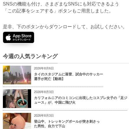
SNSの機能も付け、さまざまなSNSにも対応できるよう
「この記事をシェアする」ボタンもご用意しました。
是非、下のボタンからダウンロードして、お試しください。
今週の人気ランキング
2026年8月6日
1
タイのスタジアムに落雷、試合中のサッカー
選手が死亡【動画】
2026年8月3日
2
カリフォルニアのコミコンに出現したコスプレ女子の「足ジ
ュース」が、中国に飛び火
2026年8月3日
3
登山中、トレッキングポールが突き刺さっ
た男性、自力で下山