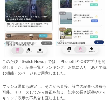
このたび「Switch News」では、iPhone用のiOSアプリを開
発しました。記事一覧とランキング、お気に入り（あとで読
む機能）のページもご用意しました。
プッシュ通知も設定し、そこから直接、該当の記事へ遷移も
可能。リリースしてから修正を加え、記事の長さ調整やアイ
キャッチ表示の不具合も直しました。