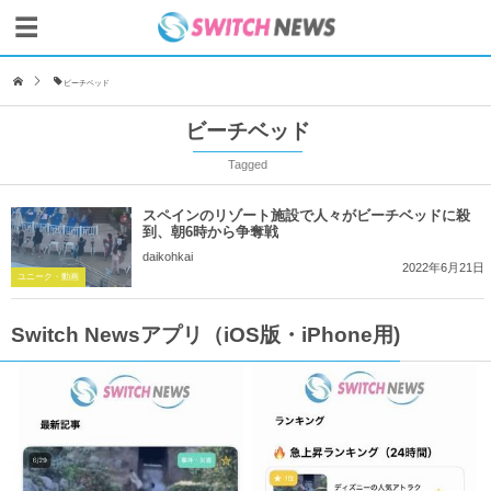
ビーチベッド
ビーチベッド
Tagged
スペインのリゾート施設で人々がビーチベッドに殺
到、朝6時から争奪戦
daikohkai
2022年6月21日
ユニーク・動画
Switch Newsアプリ（iOS版・iPhone用)