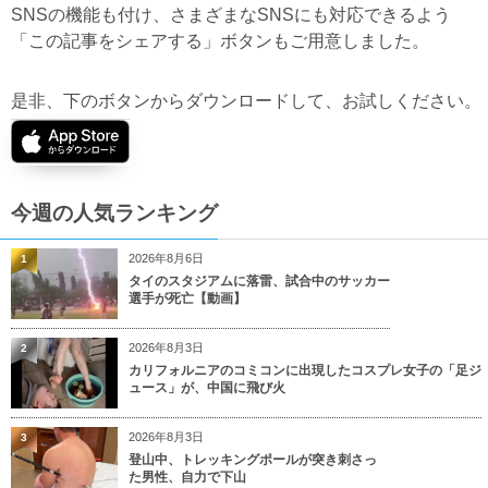
SNSの機能も付け、さまざまなSNSにも対応できるよう
「この記事をシェアする」ボタンもご用意しました。
是非、下のボタンからダウンロードして、お試しください。
今週の人気ランキング
2026年8月6日
1
タイのスタジアムに落雷、試合中のサッカー
選手が死亡【動画】
2026年8月3日
2
カリフォルニアのコミコンに出現したコスプレ女子の「足ジ
ュース」が、中国に飛び火
2026年8月3日
3
登山中、トレッキングポールが突き刺さっ
た男性、自力で下山