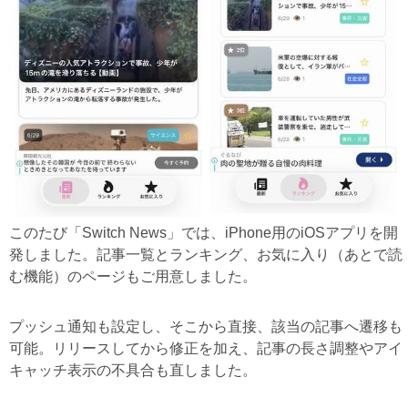
このたび「Switch News」では、iPhone用のiOSアプリを開
発しました。記事一覧とランキング、お気に入り（あとで読
む機能）のページもご用意しました。
プッシュ通知も設定し、そこから直接、該当の記事へ遷移も
可能。リリースしてから修正を加え、記事の長さ調整やアイ
キャッチ表示の不具合も直しました。