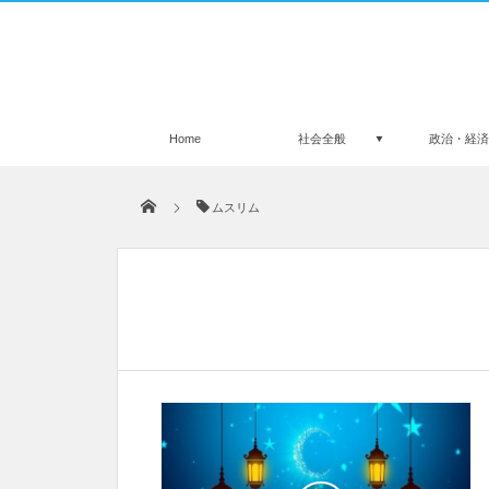
Home
社会全般
政治・経
ムスリム