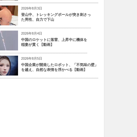
2026年8月3日
登山中、トレッキングポールが突き刺さっ
た男性、自力で下山
2026年8月4日
中国のロケットに落雷、上昇中に機体を
稲妻が貫く【動画】
2026年8月5日
中国企業が開発したロボット、「不気味の壁」
を越え、自然な表情を浮かべる【動画】