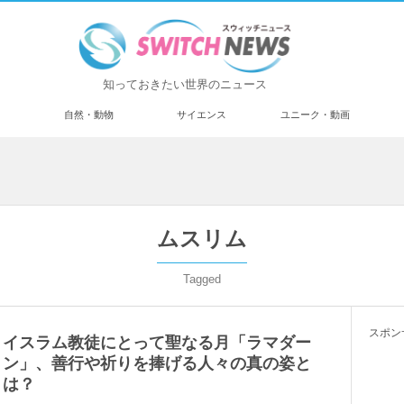
知っておきたい世界のニュース
済
自然・動物
サイエンス
ユニーク・動画
ムスリム
Tagged
スポン
イスラム教徒にとって聖なる月「ラマダー
ン」、善行や祈りを捧げる人々の真の姿と
は？