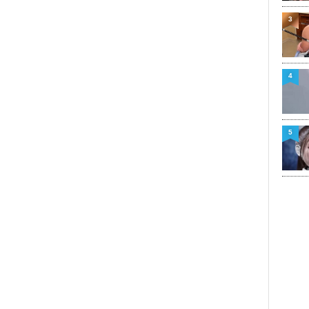
3
4
5