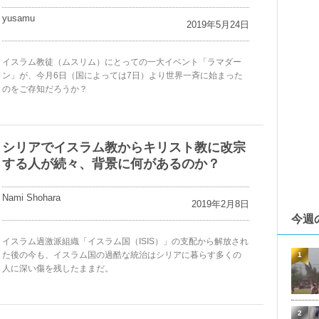
yusamu
2019年5月24日
イスラム教徒（ムスリム）にとっての一大イベント「ラマダー
ン」が、今月6日（国によっては7日）より世界一斉に始まった
のをご存知だろうか？
シリアでイスラム教からキリスト教に改宗
する人が続々、背景に何があるのか？
Nami Shohara
2019年2月8日
今週
イスラム過激派組織「イスラム国（ISIS）」の支配から解放され
た後の今も、イスラム国の過酷な統治はシリアに暮らす多くの
1
人に深い傷を残したままだ。
2