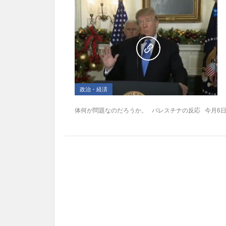
政治・経済
体何が問題なのだろうか。 パレスチナの反応 今月6日..