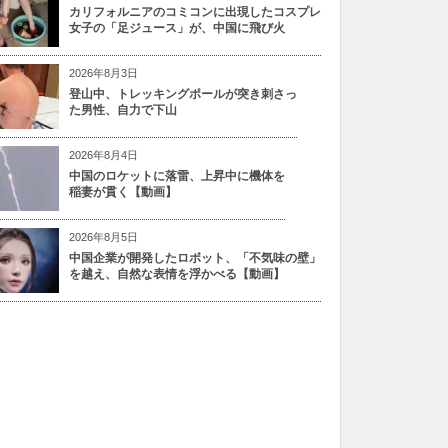
カリフォルニアのコミコンに出現したコスプレ
女子の「足ジュース」が、中国に飛び火
2026年8月3日
登山中、トレッキングポールが突き刺さっ
た男性、自力で下山
2026年8月4日
中国のロケットに落雷、上昇中に機体を
稲妻が貫く【動画】
2026年8月5日
中国企業が開発したロボット、「不気味の壁」
を越え、自然な表情を浮かべる【動画】