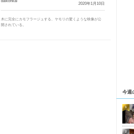
daikohkai
2020年1月10日
木に完全にカモフラージュする、ヤモリの驚くような映像が公
開されている。
今週
1
2