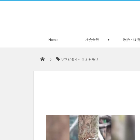
Home
社会全般
政治・経
ヤマビタイヘラオヤモリ