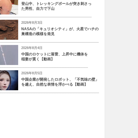
登山中、トレッキングポールが突き刺さっ
た男性、自力で下山
2026年8月3日
NASAの「キュリオシティ」が、火星でハチの
巣構造の模様を発見
2026年8月4日
中国のロケットに落雷、上昇中に機体を
稲妻が貫く【動画】
2026年8月5日
中国企業が開発したロボット、「不気味の壁」
を越え、自然な表情を浮かべる【動画】