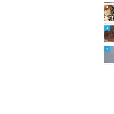
3
4
5