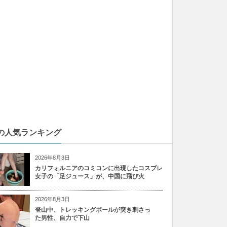
の人気ランキング
2026年8月3日
カリフォルニアのコミコンに出現したコスプレ
女子の「足ジュース」が、中国に飛び火
2026年8月3日
登山中、トレッキングポールが突き刺さっ
た男性、自力で下山