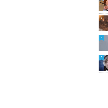
3
4
5