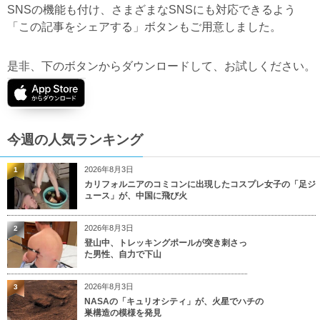
SNSの機能も付け、さまざまなSNSにも対応できるよう
「この記事をシェアする」ボタンもご用意しました。
是非、下のボタンからダウンロードして、お試しください。
今週の人気ランキング
2026年8月3日
1
カリフォルニアのコミコンに出現したコスプレ女子の「足ジ
ュース」が、中国に飛び火
2026年8月3日
2
登山中、トレッキングポールが突き刺さっ
た男性、自力で下山
2026年8月3日
3
NASAの「キュリオシティ」が、火星でハチの
巣構造の模様を発見