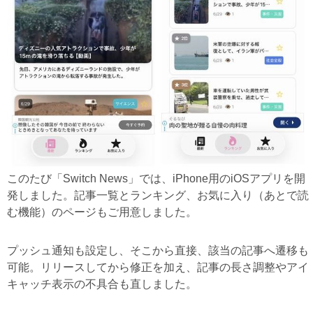
このたび「Switch News」では、iPhone用のiOSアプリを開
発しました。記事一覧とランキング、お気に入り（あとで読
む機能）のページもご用意しました。
プッシュ通知も設定し、そこから直接、該当の記事へ遷移も
可能。リリースしてから修正を加え、記事の長さ調整やアイ
キャッチ表示の不具合も直しました。