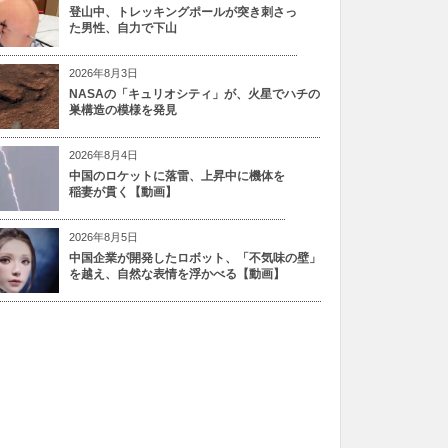
登山中、トレッキングポールが突き刺さっ
た男性、自力で下山
2026年8月3日
NASAの「キュリオシティ」が、火星でハチの
巣構造の模様を発見
2026年8月4日
中国のロケットに落雷、上昇中に機体を
稲妻が貫く【動画】
2026年8月5日
中国企業が開発したロボット、「不気味の壁」
を越え、自然な表情を浮かべる【動画】