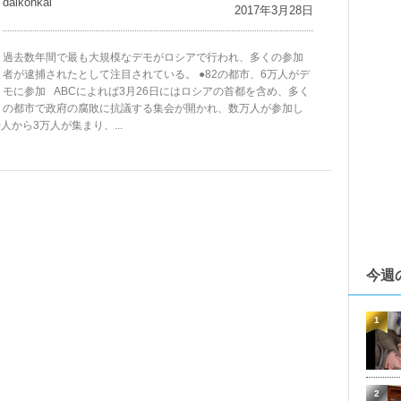
daikohkai
2017年3月28日
過去数年間で最も大規模なデモがロシアで行われ、多くの参加
者が逮捕されたとして注目されている。 ●82の都市、6万人がデ
モに参加 ABCによれば3月26日にはロシアの首都を含め、多く
の都市で政府の腐敗に抗議する集会が開かれ、数万人が参加し
から3万人が集まり、...
今週
1
2