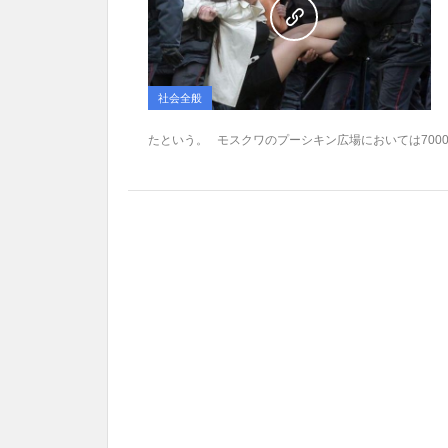
社会全般
たという。 モスクワのプーシキン広場においては7000人