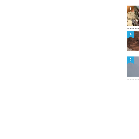
3
4
5