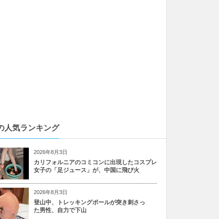
の人気ランキング
2026年8月3日
カリフォルニアのコミコンに出現したコスプレ
女子の「足ジュース」が、中国に飛び火
2026年8月3日
登山中、トレッキングポールが突き刺さっ
た男性、自力で下山