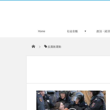
Home
社会全般
政治・経
反腐敗運動