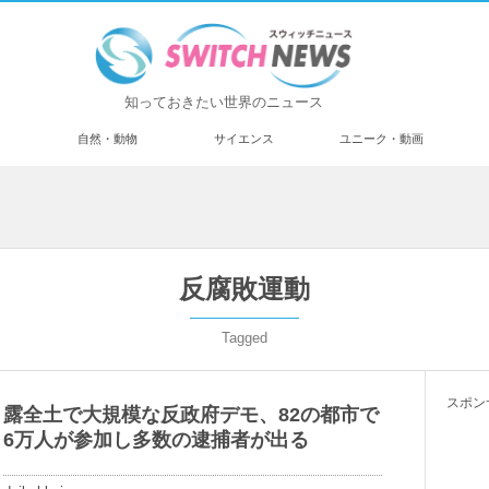
知っておきたい世界のニュース
済
自然・動物
サイエンス
ユニーク・動画
反腐敗運動
Tagged
スポン
露全土で大規模な反政府デモ、82の都市で
6万人が参加し多数の逮捕者が出る