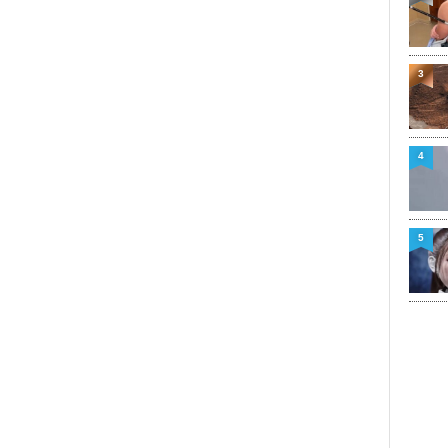
3
4
5