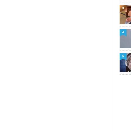
3
4
5