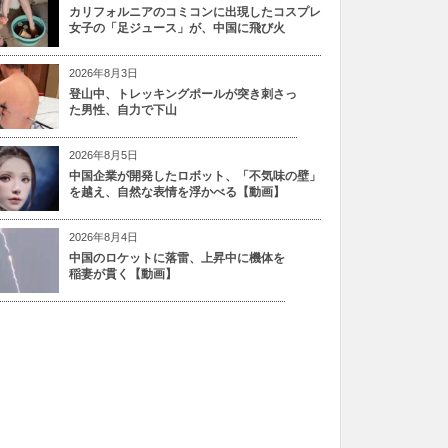
カリフォルニアのコミコンに出現したコスプレ
女子の「足ジュース」が、中国に飛び火
2026年8月3日
登山中、トレッキングポールが突き刺さっ
た男性、自力で下山
2026年8月5日
中国企業が開発したロボット、「不気味の壁」
を越え、自然な表情を浮かべる【動画】
2026年8月4日
中国のロケットに落雷、上昇中に機体を
稲妻が貫く【動画】