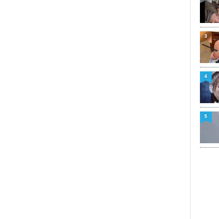
3
4
5