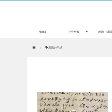
Home
社会全般
政治・経
悪魔の手紙