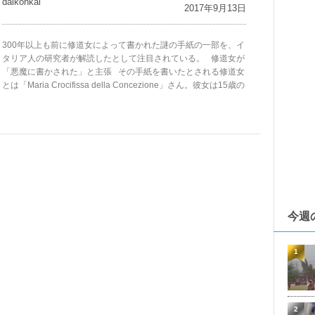
daikohkai
2017年9月13日
300年以上も前に修道女によって書かれた謎の手紙の一部を、イ
タリア人の研究者が解読したとして注目されている。 修道女が
「悪魔に書かされた」と主張 その手紙を書いたとされる修道女
とは「Maria Crocifissa della Concezione」さん。彼女は15歳の
今週
1
2