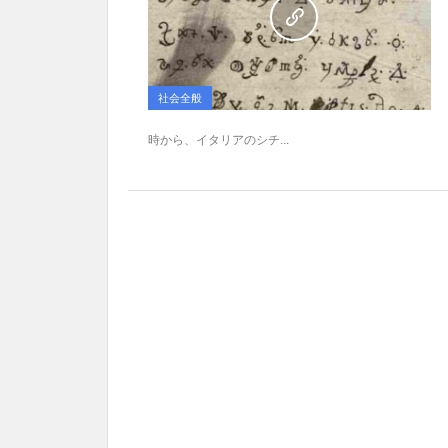
社会全般
時から、イタリアのシチ...