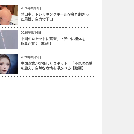
2026年8月3日
登山中、トレッキングポールが突き刺さっ
た男性、自力で下山
2026年8月4日
中国のロケットに落雷、上昇中に機体を
稲妻が貫く【動画】
2026年8月5日
中国企業が開発したロボット、「不気味の壁」
を越え、自然な表情を浮かべる【動画】