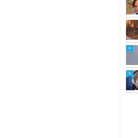
3
4
5