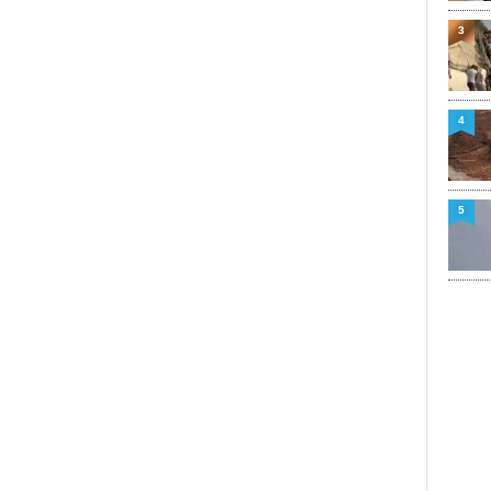
3
4
5