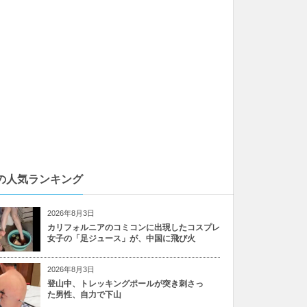
の人気ランキング
2026年8月3日
カリフォルニアのコミコンに出現したコスプレ
女子の「足ジュース」が、中国に飛び火
2026年8月3日
登山中、トレッキングポールが突き刺さっ
た男性、自力で下山