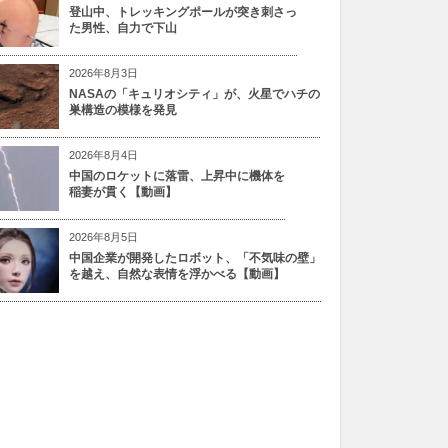
登山中、トレッキングポールが突き刺さっ
た男性、自力で下山
2026年8月3日
NASAの「キュリオシティ」が、火星でハチの
巣構造の模様を発見
2026年8月4日
中国のロケットに落雷、上昇中に機体を
稲妻が貫く【動画】
2026年8月5日
中国企業が開発したロボット、「不気味の壁」
を越え、自然な表情を浮かべる【動画】