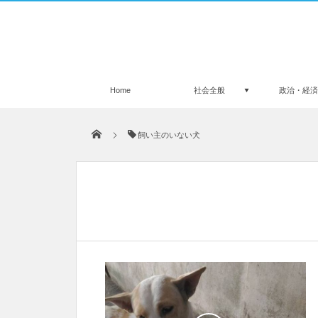
Home
社会全般
政治・経
飼い主のいない犬