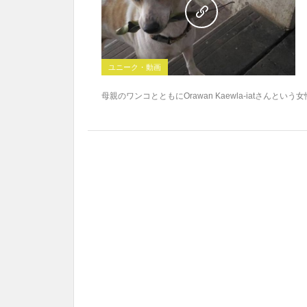
ユニーク・動画
母親のワンコとともにOrawan Kaewla-iatさんという