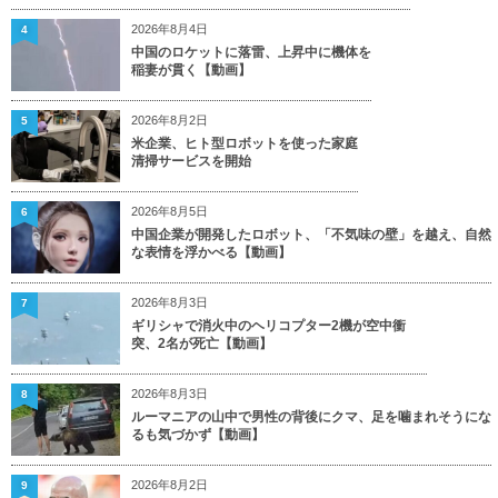
2026年8月4日
4
中国のロケットに落雷、上昇中に機体を
稲妻が貫く【動画】
2026年8月2日
5
米企業、ヒト型ロボットを使った家庭
清掃サービスを開始
2026年8月5日
6
中国企業が開発したロボット、「不気味の壁」を越え、自然
な表情を浮かべる【動画】
2026年8月3日
7
ギリシャで消火中のヘリコプター2機が空中衝
突、2名が死亡【動画】
2026年8月3日
8
ルーマニアの山中で男性の背後にクマ、足を噛まれそうにな
るも気づかず【動画】
2026年8月2日
9