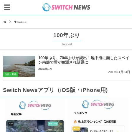
100年ぶり
100年ぶり
Tagged
100年ぶり、70年ぶりが続出！地中海に面したスペイ
ン南部で雪が観測され話題に
daikohkai
2017年1月24日
自然・動物
Switch Newsアプリ（iOS版・iPhone用)