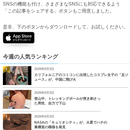
SNSの機能も付け、さまざまなSNSにも対応できるよう
「この記事をシェアする」ボタンもご用意しました。
是非、下のボタンからダウンロードして、お試しください。
今週の人気ランキング
2026年8月3日
1
カリフォルニアのコミコンに出現したコスプレ女子の「足ジ
ュース」が、中国に飛び火
2026年8月3日
2
登山中、トレッキングポールが突き刺さっ
た男性、自力で下山
2026年8月3日
3
NASAの「キュリオシティ」が、火星でハチの
巣構造の模様を発見