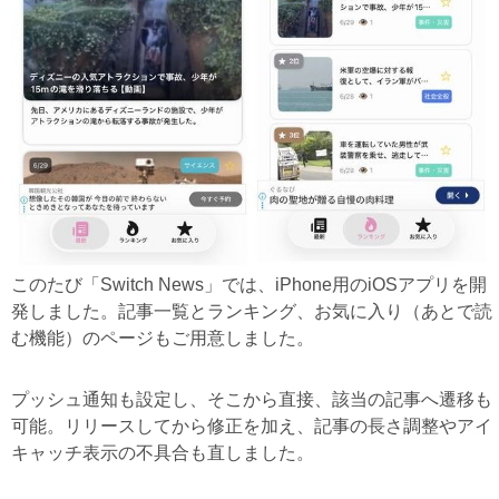
このたび「Switch News」では、iPhone用のiOSアプリを開
発しました。記事一覧とランキング、お気に入り（あとで読
む機能）のページもご用意しました。
プッシュ通知も設定し、そこから直接、該当の記事へ遷移も
可能。リリースしてから修正を加え、記事の長さ調整やアイ
キャッチ表示の不具合も直しました。