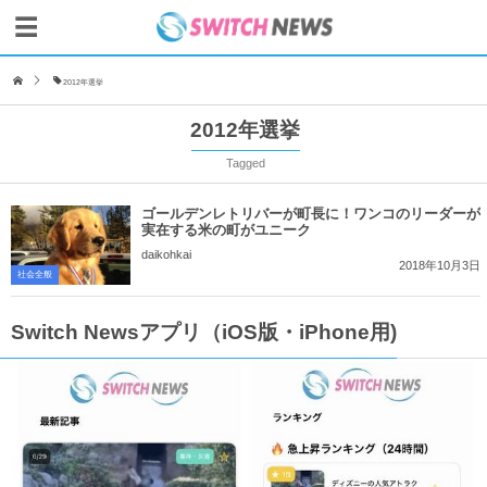
2012年選挙
2012年選挙
Tagged
ゴールデンレトリバーが町長に！ワンコのリーダーが
実在する米の町がユニーク
daikohkai
2018年10月3日
社会全般
Switch Newsアプリ（iOS版・iPhone用)