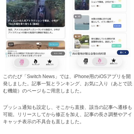
このたび「Switch News」では、iPhone用のiOSアプリを開
発しました。記事一覧とランキング、お気に入り（あとで読
む機能）のページもご用意しました。
プッシュ通知も設定し、そこから直接、該当の記事へ遷移も
可能。リリースしてから修正を加え、記事の長さ調整やアイ
キャッチ表示の不具合も直しました。