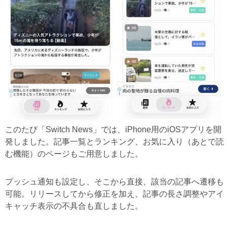
このたび「Switch News」では、iPhone用のiOSアプリを開
発しました。記事一覧とランキング、お気に入り（あとで読
む機能）のページもご用意しました。
プッシュ通知も設定し、そこから直接、該当の記事へ遷移も
可能。リリースしてから修正を加え、記事の長さ調整やアイ
キャッチ表示の不具合も直しました。