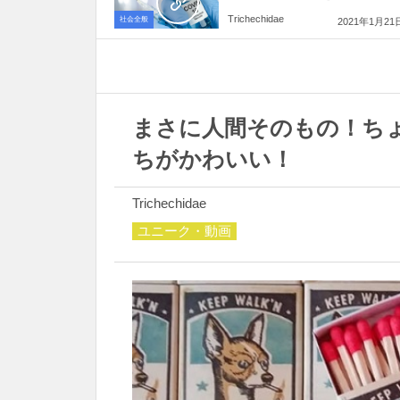
Trichechidae
社会全般
2021年1月21
まさに人間そのもの！ち
ちがかわいい！
Trichechidae
ユニーク・動画