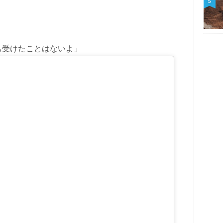
5
も受けたことはないよ」