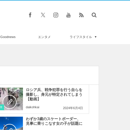
Goodnews
エンタメ
ライフスタイル
ロシア兵、戦争犯罪を行う自らを
撮影し、身元が特定されてしまう
【動画】
daikohkai
害
2024年6月4日
わずか3歳のスケートボーダー、
見事に乗りこなす女の子が話題に