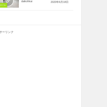
daikohkai
2020年6月18日
タイル
サーリンク