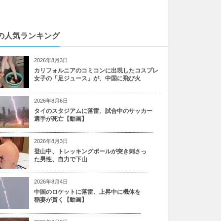
の人気ランキング
2026年8月3日
カリフォルニアのコミコンに出現したコスプレ
女子の「足ジュース」が、中国に飛び火
2026年8月6日
タイのスタジアムに落雷、試合中のサッカー
選手が死亡【動画】
2026年8月3日
登山中、トレッキングポールが突き刺さっ
た男性、自力で下山
2026年8月4日
中国のロケットに落雷、上昇中に機体を
稲妻が貫く【動画】