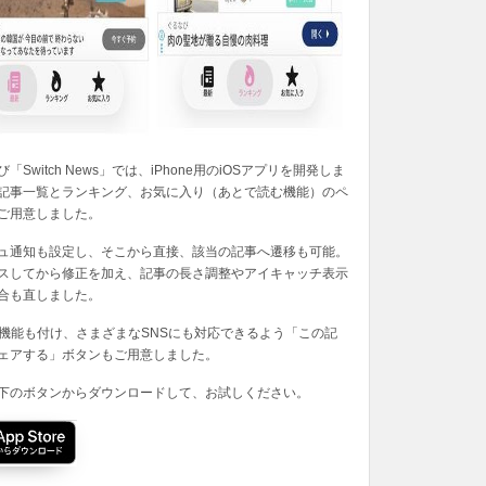
「Switch News」では、iPhone用のiOSアプリを開発しま
記事一覧とランキング、お気に入り（あとで読む機能）のペ
ご用意しました。
ュ通知も設定し、そこから直接、該当の記事へ遷移も可能。
スしてから修正を加え、記事の長さ調整やアイキャッチ表示
合も直しました。
の機能も付け、さまざまなSNSにも対応できるよう「この記
ェアする」ボタンもご用意しました。
下のボタンからダウンロードして、お試しください。