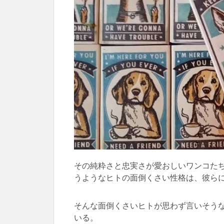
その純粋さと忠実さが愛おしいワンコた
うようなヒトの面倒くさい性格は、彼ら
そんな面倒くさいヒトが思わず言いそう
いる。