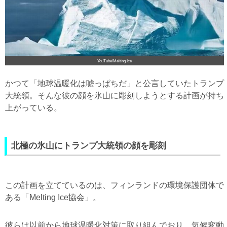
YouTube/Melting Ice
かつて「地球温暖化は嘘っぱちだ」と公言していたトランプ
大統領。そんな彼の顔を氷山に彫刻しようとする計画が持ち
上がっている。
北極の氷山にトランプ大統領の顔を彫刻
この計画を立てているのは、フィンランドの環境保護団体で
ある「Melting Ice協会」。
彼らは以前から地球温暖化対策に取り組んでおり、気候変動