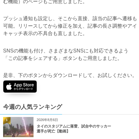
む機能）のページもご用意しました。
プッシュ通知も設定し、そこから直接、該当の記事へ遷移も
可能。リリースしてから修正を加え、記事の長さ調整やアイ
キャッチ表示の不具合も直しました。
SNSの機能も付け、さまざまなSNSにも対応できるよう
「この記事をシェアする」ボタンもご用意しました。
是非、下のボタンからダウンロードして、お試しください。
今週の人気ランキング
2026年8月6日
1
タイのスタジアムに落雷、試合中のサッカー
選手が死亡【動画】