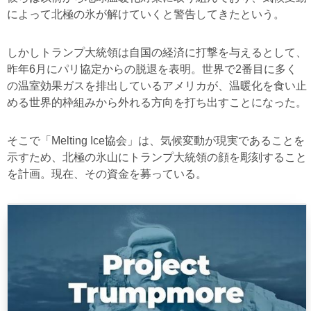
によって北極の氷が解けていくと警告してきたという。
しかしトランプ大統領は自国の経済に打撃を与えるとして、
昨年6月にパリ協定からの脱退を表明。世界で2番目に多く
の温室効果ガスを排出しているアメリカが、温暖化を食い止
める世界的枠組みから外れる方向を打ち出すことになった。
そこで「Melting Ice協会」は、気候変動が現実であることを
示すため、北極の氷山にトランプ大統領の顔を彫刻すること
を計画。現在、その資金を募っている。