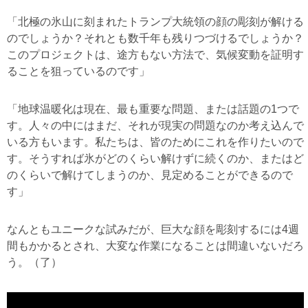
「北極の氷山に刻まれたトランプ大統領の顔の彫刻が解ける
のでしょうか？それとも数千年も残りつづけるでしょうか？
このプロジェクトは、途方もない方法で、気候変動を証明す
ることを狙っているのです」
「地球温暖化は現在、最も重要な問題、または話題の1つで
す。人々の中にはまだ、それが現実の問題なのか考え込んで
いる方もいます。私たちは、皆のためにこれを作りたいので
す。そうすれば氷がどのくらい解けずに続くのか、またはど
のくらいで解けてしまうのか、見定めることができるので
す」
なんともユニークな試みだが、巨大な顔を彫刻するには4週
間もかかるとされ、大変な作業になることは間違いないだろ
う。（了）