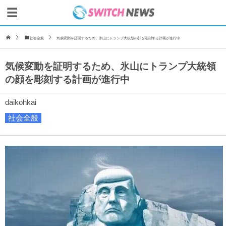
社会全般
気候変動を証明するため、氷山にトランプ大統領の顔を彫刻する計画が進行中
気候変動を証明するため、氷山にトランプ大統領
の顔を彫刻する計画が進行中
daikohkai
社会全般