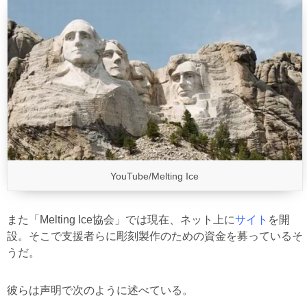
YouTube/Melting Ice
また「Melting Ice協会」では現在、ネット上に
サイト
を開
設。そこで支援者らに彫刻製作のための資金を募っているそ
うだ。
彼らは声明で次のように述べている。