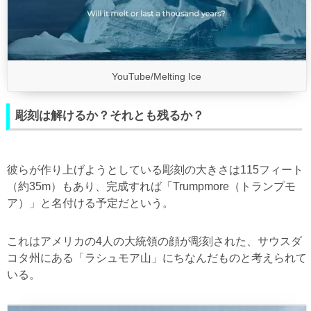
YouTube/Melting Ice
彫刻は解けるか？それとも残るか？
彼らが作り上げようとしている彫刻の大きさは115フィート
（約35m）もあり、完成すれば「Trumpmore（トランプモ
ア）」と名付ける予定だという。
これはアメリカの4人の大統領の顔が彫刻された、サウスダ
コタ州にある「ラシュモア山」にちなんだものと考えられて
いる。