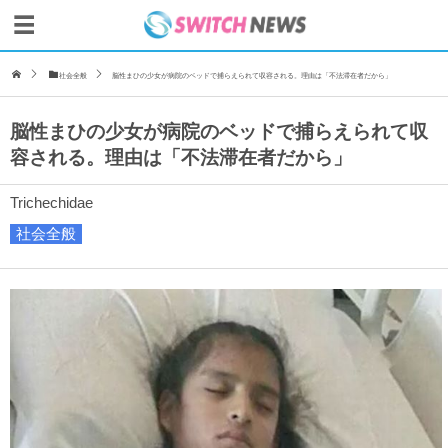
社会全般
脳性まひの少女が病院のベッドで捕らえられて収容される。理由は「不法滞在者だから」
脳性まひの少女が病院のベッドで捕らえられて収
容される。理由は「不法滞在者だから」
Trichechidae
社会全般