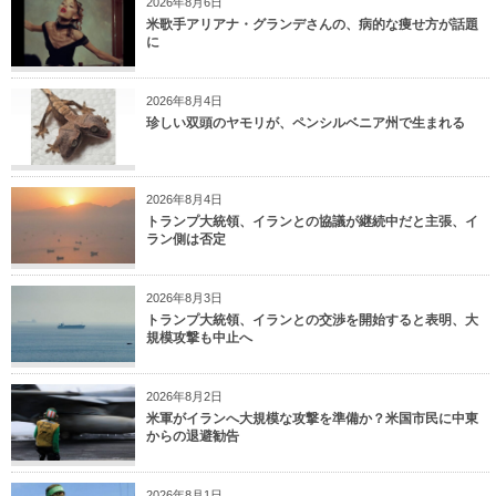
2026年8月6日
米歌手アリアナ・グランデさんの、病的な痩せ方が話題
に
2026年8月4日
珍しい双頭のヤモリが、ペンシルベニア州で生まれる
2026年8月4日
トランプ大統領、イランとの協議が継続中だと主張、イ
ラン側は否定
2026年8月3日
トランプ大統領、イランとの交渉を開始すると表明、大
規模攻撃も中止へ
2026年8月2日
米軍がイランへ大規模な攻撃を準備か？米国市民に中東
からの退避勧告
2026年8月1日