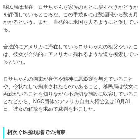
移民局は現在、ロサちゃんを家族のもとに戻すべきかどうか
を評価しているところだ。この手続きには数週間から数ヵ月
かかるという。また、自発的に米国を去るようにと促してい
る。
合法的にアメリカに滞在しているロサちゃんの祖父やいとこ
は、彼女が合法的にアメリカに残れるような道を模索してい
るという。
ロサちゃんの拘束が身体や精神に悪影響を与えていること
や、令状なしで拘束されたものであること、移民局は彼女に
両親がいることを知りながら不適切な施設に収容しているこ
となどから、
NGO
団体のアメリカ自由人権協会は
10
月
31
日、彼女の解放を求めて裁判を起こした。
相次ぐ医療現場での拘束