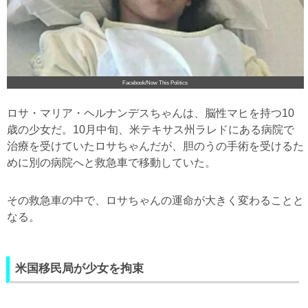
Facebook/Now This Politics
ロサ・マリア・ヘルナンデスちゃんは、脳性マヒを持つ
10
歳の少女だ。
10
月中旬、米テキサス州ラレドにある病院で
治療を受けていたロサちゃんだが、胆のうの手術を受けるた
めに別の病院へと救急車で移動していた。
その救急車の中で、ロサちゃんの運命が大きく変わることと
なる。
米国移民局が少女を拘束