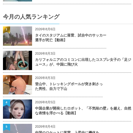
今月の人気ランキング
2026年8月6日
1
タイのスタジアムに落雷、試合中のサッカー
選手が死亡【動画】
2026年8月3日
2
カリフォルニアのコミコンに出現したコスプレ女子の「足ジ
ュース」が、中国に飛び火
2026年8月3日
3
登山中、トレッキングポールが突き刺さっ
た男性、自力で下山
2026年8月5日
4
中国企業が開発したロボット、「不気味の壁」を越え、自然
な表情を浮かべる【動画】
2026年8月4日
5
中国のロケットに落雷、上昇中に機体を