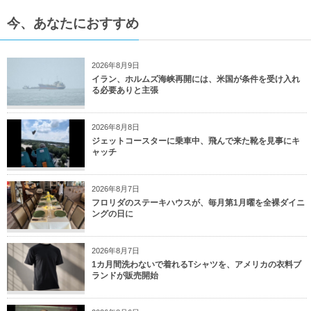
今、あなたにおすすめ
2026年8月9日
イラン、ホルムズ海峡再開には、米国が条件を受け入れ
る必要ありと主張
2026年8月8日
ジェットコースターに乗車中、飛んで来た靴を見事にキ
ャッチ
2026年8月7日
フロリダのステーキハウスが、毎月第1月曜を全裸ダイニ
ングの日に
2026年8月7日
1カ月間洗わないで着れるTシャツを、アメリカの衣料ブ
ランドが販売開始