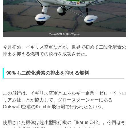
Twitter/ACM Sir Mike Wigston
今月初め、イギリス空軍などが、世界で初めて二酸化炭素の
排出を抑える燃料での飛行を成功させた。
90％も二酸化炭素の排出を抑える燃料
この飛行は、イギリス空軍とエネルギー企業「ゼロ・ペトロ
リアム社」とが協力して、グロースターシャーにある
Cotswold空港のKemble飛行場で行われたという。
使用された機体は超小型飛行機の「Ikarus C42」。今回はそ