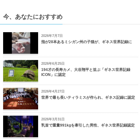
今、あなたにおすすめ
2026年7月7日
指が28本あるミシガン州の子猫が、ギネス世界記録に
2026年6月25日
194才の長寿カメ、大谷翔平と並ぶ「ギネス世界記録
ICON」に認定
2026年4月27日
世界で最も長いティラミスが作られ、ギネス記録に認定
2026年3月31日
乳首で重量991kgを牽引した男性、ギネス世界記録認定