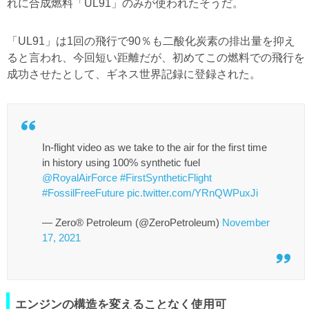
れに合成燃料「UL91」のみが使われたそうだ。
「UL91」は1回の飛行で90％も二酸化炭素の排出量を抑え
ると言われ、今回短い距離だが、初めてこの燃料での飛行を
成功させたとして、ギネス世界記録に登録された。
In-flight video as we take to the air for the first time
in history using 100% synthetic fuel
@RoyalAirForce
#FirstSyntheticFlight
#FossilFreeFuture
pic.twitter.com/YRnQWPuxJi
— Zero® Petroleum (@ZeroPetroleum)
November
17, 2021
エンジンの構造を変えることなく使用可