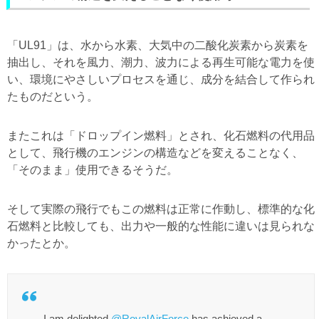
「UL91」は、水から水素、大気中の二酸化炭素から炭素を
抽出し、それを風力、潮力、波力による再生可能な電力を使
い、環境にやさしいプロセスを通じ、成分を結合して作られ
たものだという。
またこれは「ドロップイン燃料」とされ、化石燃料の代用品
として、飛行機のエンジンの構造などを変えることなく、
「そのまま」使用できるそうだ。
そして実際の飛行でもこの燃料は正常に作動し、標準的な化
石燃料と比較しても、出力や一般的な性能に違いは見られな
かったとか。
I am delighted
@RoyalAirForce
has achieved a