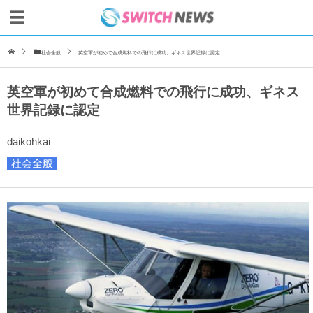
社会全般
英空軍が初めて合成燃料での飛行に成功、ギネス世界記録に認定
英空軍が初めて合成燃料での飛行に成功、ギネス
世界記録に認定
daikohkai
社会全般