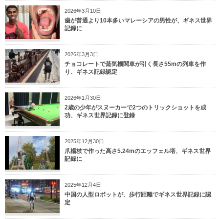
2026年3月10日
歯が普通より10本多いマレーシアの男性が、ギネス世界
記録に
2026年3月3日
チョコレートで蒸気機関車が引く長さ55mの列車を作
り、ギネス記録認定
2026年1月30日
2歳の少年がスヌーカーで2つのトリックショットを成
功、ギネス世界記録に登録
2025年12月30日
爪楊枝で作った高さ5.24mのエッフェル塔、ギネス世界
記録に
2025年12月4日
中国の人型ロボットが、歩行距離でギネス世界記録に認
定