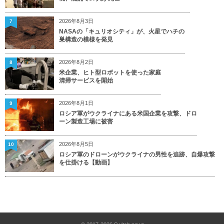
2026年8月3日
7
NASAの「キュリオシティ」が、火星でハチの
巣構造の模様を発見
2026年8月2日
8
米企業、ヒト型ロボットを使った家庭
清掃サービスを開始
2026年8月1日
9
ロシア軍がウクライナにある米国企業を攻撃、ドロ
ーン製造工場に被害
2026年8月5日
10
ロシア軍のドローンがウクライナの男性を追跡、自爆攻撃
を仕掛ける【動画】