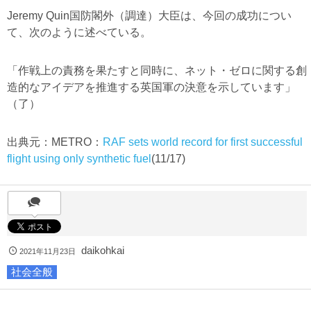
Jeremy Quin国防閣外（調達）大臣は、今回の成功につい
て、次のように述べている。
「作戦上の責務を果たすと同時に、ネット・ゼロに関する創
造的なアイデアを推進する英国軍の決意を示しています」
（了）
出典元：METRO：
RAF sets world record for first successful
flight using only synthetic fuel
(11/17)
daikohkai
2021年11月23日
社会全般