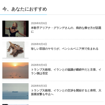
今、あなたにおすすめ
2026年8月6日
米歌手アリアナ・グランデさんの、病的な痩せ方が話題
に
2026年8月4日
珍しい双頭のヤモリが、ペンシルベニア州で生まれる
2026年8月4日
トランプ大統領、イランとの協議が継続中だと主張、イ
ラン側は否定
2026年8月3日
トランプ大統領、イランとの交渉を開始すると表明、大
規模攻撃も中止へ