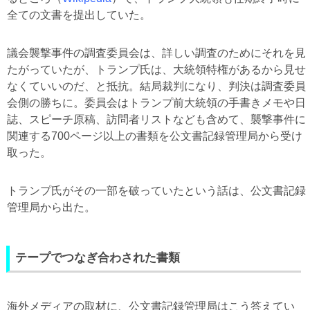
全ての文書を提出していた。
議会襲撃事件の調査委員会は、詳しい調査のためにそれを見
たがっていたが、トランプ氏は、大統領特権があるから見せ
なくていいのだ、と抵抗。結局裁判になり、判決は調査委員
会側の勝ちに。委員会はトランプ前大統領の手書きメモや日
誌、スピーチ原稿、訪問者リストなども含めて、襲撃事件に
関連する700ページ以上の書類を公文書記録管理局から受け
取った。
トランプ氏がその一部を破っていたという話は、公文書記録
管理局から出た。
テープでつなぎ合わされた書類
海外メディアの取材に、公文書記録管理局はこう答えてい