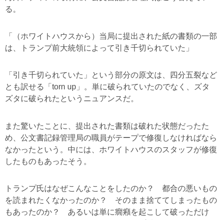
る。
「（ホワイトハウスから）当局に提出された紙の書類の一部
は、トランプ前大統領によって引き千切られていた」
「引き千切られていた」という部分の原文は、四分五裂など
とも訳せる「torn up」。単に破られていたのでなく、ズタ
ズタに破られたというニュアンスだ。
また驚いたことに、提出された書類は破れた状態だったた
め、公文書記録管理局の職員がテープで修復しなければなら
なかったという。中には、ホワイトハウスのスタッフが修復
したものもあったそう。
トランプ氏はなぜこんなことをしたのか？ 都合の悪いもの
を読まれたくなかったのか？ そのまま捨ててしまったもの
もあったのか？ あるいは単に癇癪を起こして破っただけ