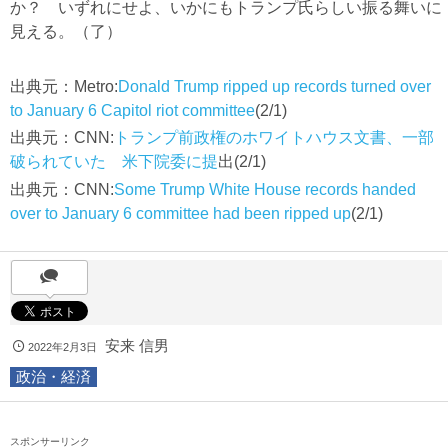
か？ いずれにせよ、いかにもトランプ氏らしい振る舞いに
見える。（了）
出典元：Metro:
Donald Trump ripped up records turned over
to January 6 Capitol riot committee
(2/1)
出典元：CNN:
トランプ前政権のホワイトハウス文書、一部
破られていた 米下院委に提
出(2/1)
出典元：CNN:
Some Trump White House records handed
over to January 6 committee had been ripped up
(2/1)
安来 信男
2022年2月3日
政治・経済
スポンサーリンク