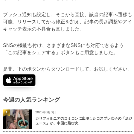
プッシュ通知も設定し、そこから直接、該当の記事へ遷移も
可能。リリースしてから修正を加え、記事の長さ調整やアイ
キャッチ表示の不具合も直しました。
SNSの機能も付け、さまざまなSNSにも対応できるよう
「この記事をシェアする」ボタンもご用意しました。
是非、下のボタンからダウンロードして、お試しください。
今週の人気ランキング
2026年8月3日
1
カリフォルニアのコミコンに出現したコスプレ女子の「足ジ
ュース」が、中国に飛び火