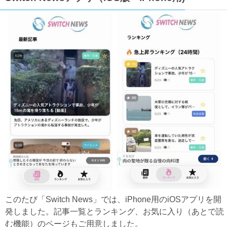
このたび「Switch News」では、iPhone用のiOSアプリを開
発しました。記事一覧とランキング、お気に入り（あとで読
む機能）のページもご用意しました。