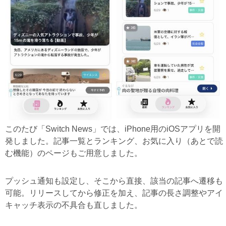
このたび「Switch News」では、iPhone用のiOSアプリを開
発しました。記事一覧とランキング、お気に入り（あとで読
む機能）のページもご用意しました。
プッシュ通知も設定し、そこから直接、該当の記事へ遷移も
可能。リリースしてから修正を加え、記事の長さ調整やアイ
キャッチ表示の不具合も直しました。