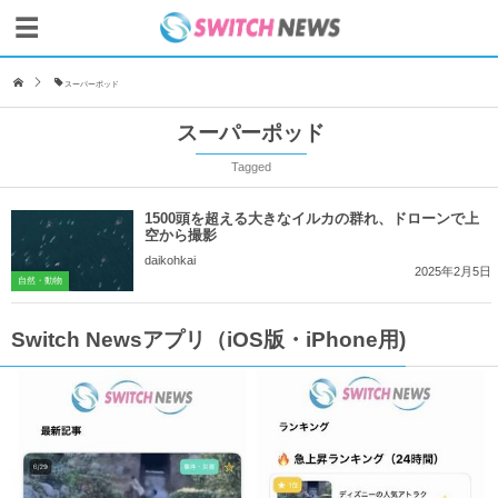
スーパーポッド
スーパーポッド
Tagged
1500頭を超える大きなイルカの群れ、ドローンで上
空から撮影
daikohkai
2025年2月5日
自然・動物
Switch Newsアプリ（iOS版・iPhone用)