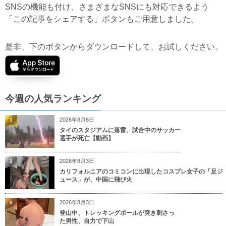
SNSの機能も付け、さまざまなSNSにも対応できるよう
「この記事をシェアする」ボタンもご用意しました。
是非、下のボタンからダウンロードして、お試しください。
今週の人気ランキング
2026年8月6日
1
タイのスタジアムに落雷、試合中のサッカー
選手が死亡【動画】
2026年8月3日
2
カリフォルニアのコミコンに出現したコスプレ女子の「足ジ
ュース」が、中国に飛び火
2026年8月3日
3
登山中、トレッキングポールが突き刺さっ
た男性、自力で下山