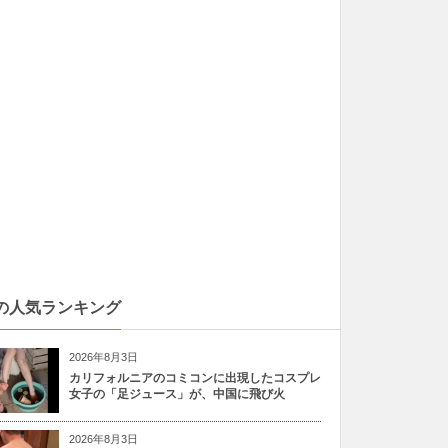
の人気ランキング
2026年8月3日
カリフォルニアのコミコンに出現したコスプレ
女子の「足ジュース」が、中国に飛び火
2026年8月3日