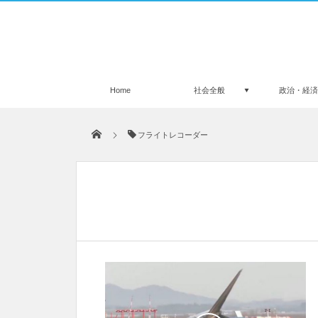
Home
社会全般
政治・経
フライトレコーダー