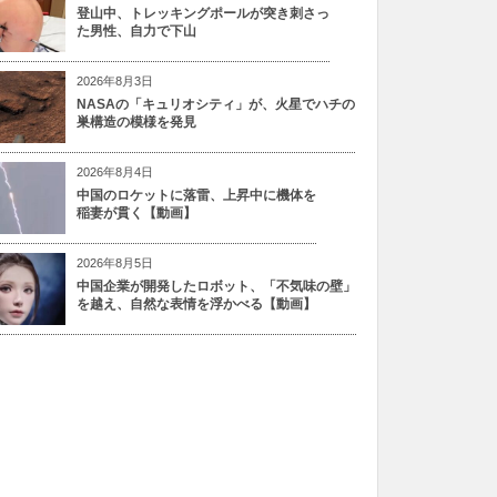
登山中、トレッキングポールが突き刺さっ
た男性、自力で下山
2026年8月3日
NASAの「キュリオシティ」が、火星でハチの
巣構造の模様を発見
2026年8月4日
中国のロケットに落雷、上昇中に機体を
稲妻が貫く【動画】
2026年8月5日
中国企業が開発したロボット、「不気味の壁」
を越え、自然な表情を浮かべる【動画】