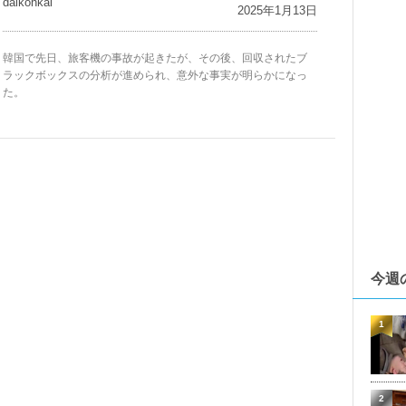
daikohkai
2025年1月13日
韓国で先日、旅客機の事故が起きたが、その後、回収されたブ
ラックボックスの分析が進められ、意外な事実が明らかになっ
た。
今週
1
2