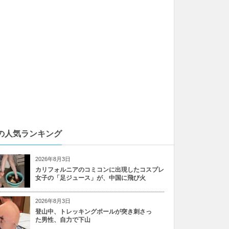
の人気ランキング
2026年8月3日
カリフォルニアのコミコンに出現したコスプレ
女子の「足ジュース」が、中国に飛び火
2026年8月3日
登山中、トレッキングポールが突き刺さっ
た男性、自力で下山