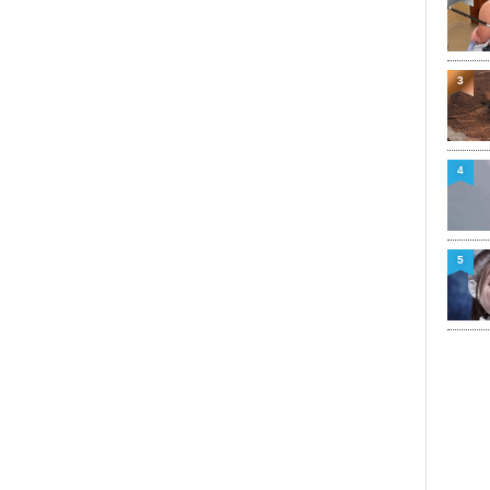
3
4
5