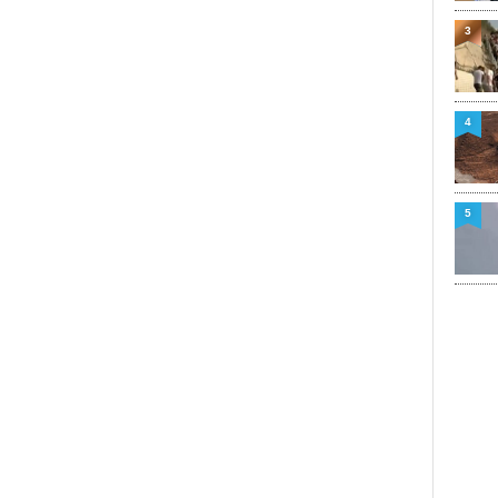
3
4
5