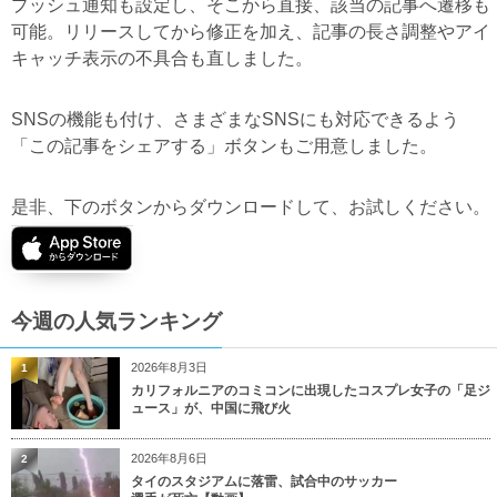
プッシュ通知も設定し、そこから直接、該当の記事へ遷移も
可能。リリースしてから修正を加え、記事の長さ調整やアイ
キャッチ表示の不具合も直しました。
SNSの機能も付け、さまざまなSNSにも対応できるよう
「この記事をシェアする」ボタンもご用意しました。
是非、下のボタンからダウンロードして、お試しください。
今週の人気ランキング
2026年8月3日
1
カリフォルニアのコミコンに出現したコスプレ女子の「足ジ
ュース」が、中国に飛び火
2026年8月6日
2
タイのスタジアムに落雷、試合中のサッカー