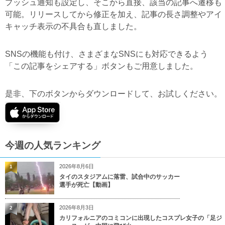
プッシュ通知も設定し、そこから直接、該当の記事へ遷移も
可能。リリースしてから修正を加え、記事の長さ調整やアイ
キャッチ表示の不具合も直しました。
SNSの機能も付け、さまざまなSNSにも対応できるよう
「この記事をシェアする」ボタンもご用意しました。
是非、下のボタンからダウンロードして、お試しください。
今週の人気ランキング
2026年8月6日
1
タイのスタジアムに落雷、試合中のサッカー
選手が死亡【動画】
2026年8月3日
2
カリフォルニアのコミコンに出現したコスプレ女子の「足ジ