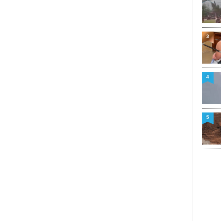
3
4
5