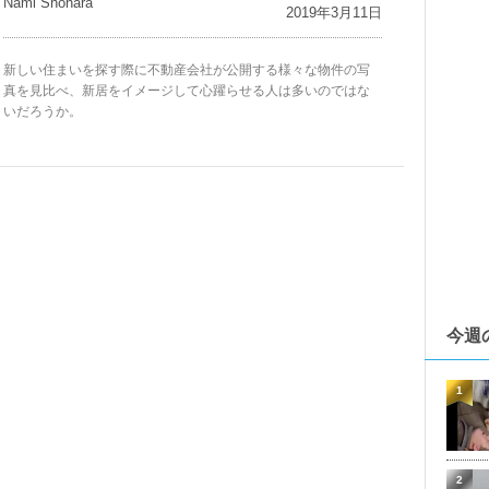
Nami Shohara
2019年3月11日
新しい住まいを探す際に不動産会社が公開する様々な物件の写
真を見比べ、新居をイメージして心躍らせる人は多いのではな
いだろうか。
今週
1
2