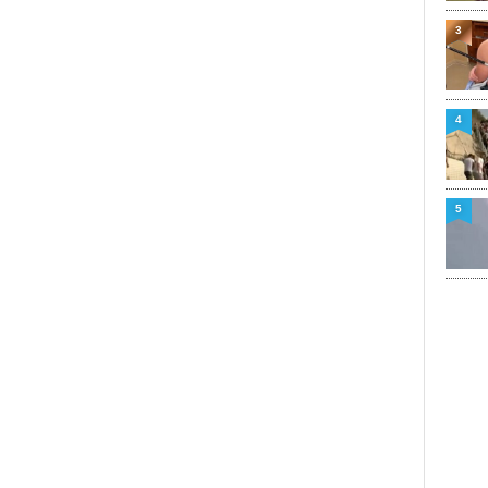
3
4
5