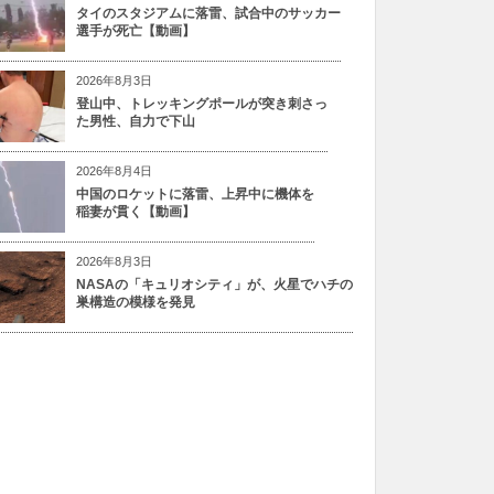
タイのスタジアムに落雷、試合中のサッカー
選手が死亡【動画】
2026年8月3日
登山中、トレッキングポールが突き刺さっ
た男性、自力で下山
2026年8月4日
中国のロケットに落雷、上昇中に機体を
稲妻が貫く【動画】
2026年8月3日
NASAの「キュリオシティ」が、火星でハチの
巣構造の模様を発見