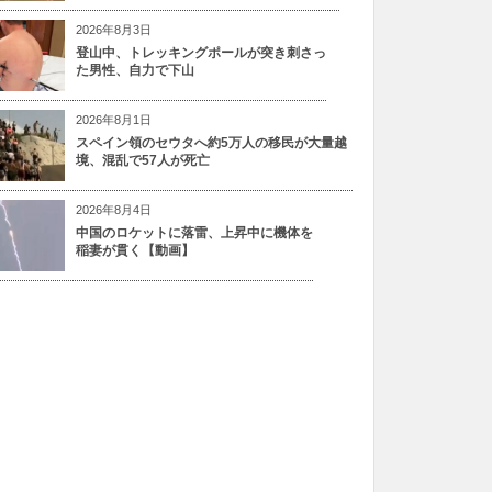
2026年8月3日
登山中、トレッキングポールが突き刺さっ
た男性、自力で下山
2026年8月1日
スペイン領のセウタへ約5万人の移民が大量越
境、混乱で57人が死亡
2026年8月4日
中国のロケットに落雷、上昇中に機体を
稲妻が貫く【動画】