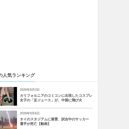
の人気ランキング
2026年8月3日
カリフォルニアのコミコンに出現したコスプレ
女子の「足ジュース」が、中国に飛び火
2026年8月6日
タイのスタジアムに落雷、試合中のサッカー
選手が死亡【動画】