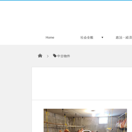
Home
社会全般
政治・経
中古物件