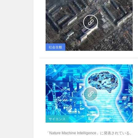
社会全般
サイエンス
「Nature Machine Intelligence」に発表されている。