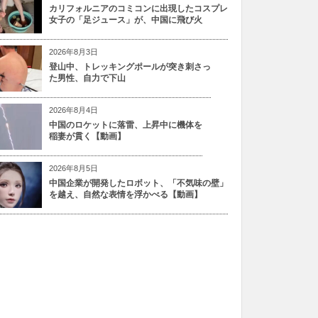
カリフォルニアのコミコンに出現したコスプレ
女子の「足ジュース」が、中国に飛び火
2026年8月3日
登山中、トレッキングポールが突き刺さっ
た男性、自力で下山
2026年8月4日
中国のロケットに落雷、上昇中に機体を
稲妻が貫く【動画】
2026年8月5日
中国企業が開発したロボット、「不気味の壁」
を越え、自然な表情を浮かべる【動画】