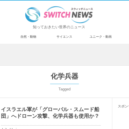
知っておきたい世界のニュース
済
自然・動物
サイエンス
ユニーク・動画
化学兵器
Tagged
スポン
イスラエル軍が「グローバル・スムード船
団」へドローン攻撃、化学兵器も使用か？