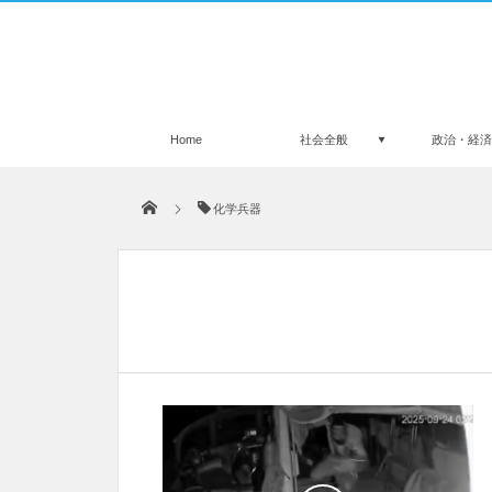
Home
社会全般
政治・経
化学兵器