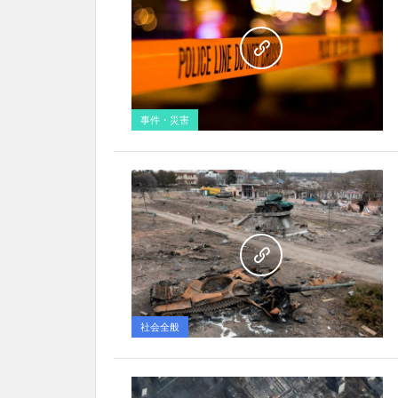
事件・災害
社会全般