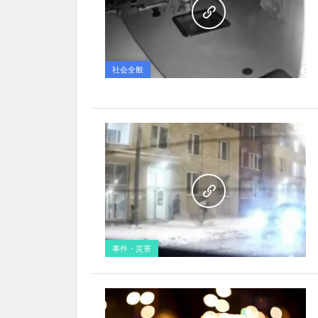
社会全般
事件・災害