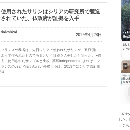
使用されたサリンはシリアの研究所で製造
されていた、仏政府が証拠を入手
daikohkai
2017年4月28日
フランス外務省は、先日シリアで使われたサリンが、政権側に
よって作られたものであるという証拠を入手したと語った。 ●過
去に使用されたサンプルと比較 英紙Independentによれば、フ
ランスのJean-Marc Ayrault外務大臣は、2013年にシリア政府軍
...
このたび
した。
ージも