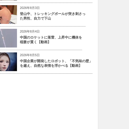
2026年8月3日
登山中、トレッキングポールが突き刺さっ
た男性、自力で下山
2026年8月4日
中国のロケットに落雷、上昇中に機体を
稲妻が貫く【動画】
2026年8月5日
中国企業が開発したロボット、「不気味の壁」
を越え、自然な表情を浮かべる【動画】