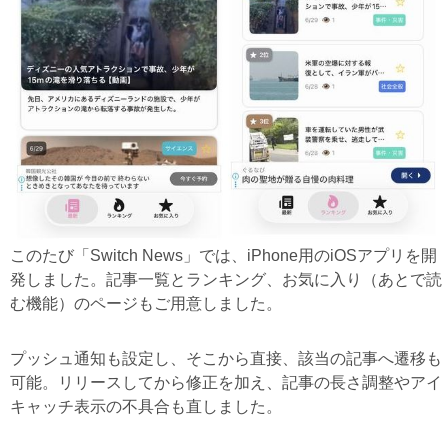
このたび「Switch News」では、iPhone用のiOSアプリを開
発しました。記事一覧とランキング、お気に入り（あとで読
む機能）のページもご用意しました。
プッシュ通知も設定し、そこから直接、該当の記事へ遷移も
可能。リリースしてから修正を加え、記事の長さ調整やアイ
キャッチ表示の不具合も直しました。