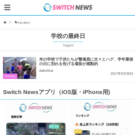
学校の最終日
学校の最終日
Tagged
米の学校で子供たちが警備員に次々とハグ、学年最後
の日に別れを告げる場面が感動的
daikohkai
2017年5月30日
Goodnews
Switch Newsアプリ（iOS版・iPhone用)