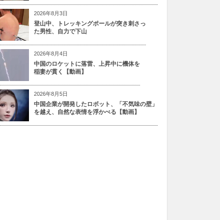
2026年8月3日
登山中、トレッキングポールが突き刺さっ
た男性、自力で下山
2026年8月4日
中国のロケットに落雷、上昇中に機体を
稲妻が貫く【動画】
2026年8月5日
中国企業が開発したロボット、「不気味の壁」
を越え、自然な表情を浮かべる【動画】