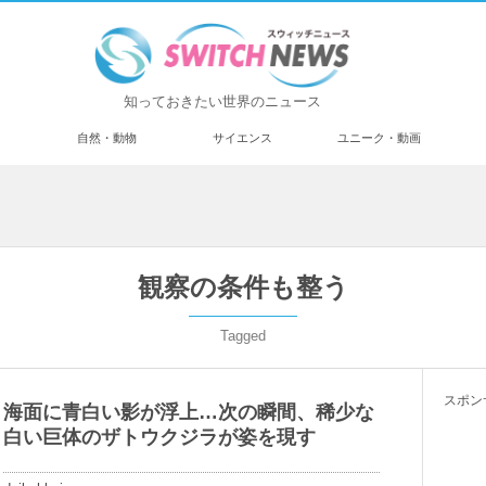
知っておきたい世界のニュース
済
自然・動物
サイエンス
ユニーク・動画
観察の条件も整う
Tagged
スポン
海面に青白い影が浮上…次の瞬間、稀少な
白い巨体のザトウクジラが姿を現す