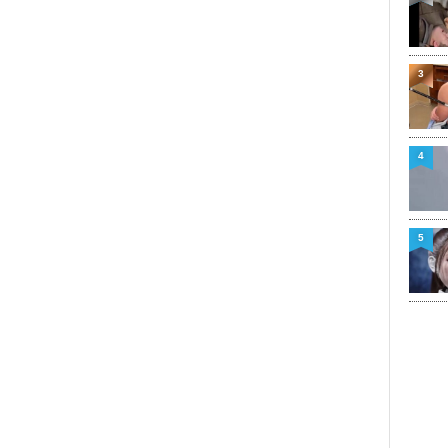
3
4
5