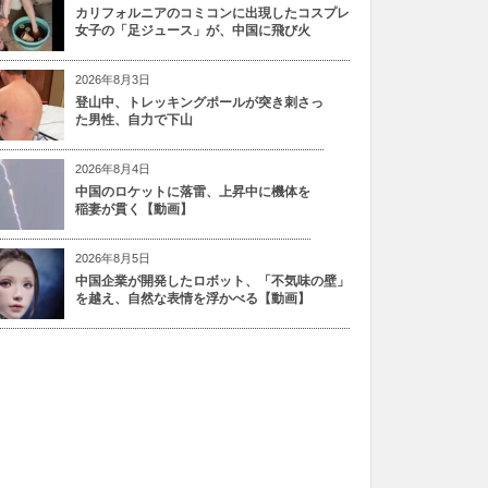
カリフォルニアのコミコンに出現したコスプレ
女子の「足ジュース」が、中国に飛び火
2026年8月3日
登山中、トレッキングポールが突き刺さっ
た男性、自力で下山
2026年8月4日
中国のロケットに落雷、上昇中に機体を
稲妻が貫く【動画】
2026年8月5日
中国企業が開発したロボット、「不気味の壁」
を越え、自然な表情を浮かべる【動画】