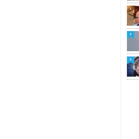
3
4
5